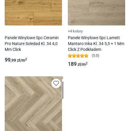
+4 kolory
Panele Winylowe Spc Ceramin
Panele Winylowe Spc Lamett
Pro Nature Soledad Kl. 34 4,0
Mantaro Inka Kl. 34 5,5 + 1 Mm
Mm Click
Click Z Podkładem
(
5.0
)
99
2
,99
zł/
m
189
2
zł/
m