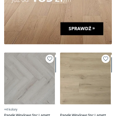
+4 kolory
Panele Winylowe Spc Lamett
Panele Winylowe Spc Lamett