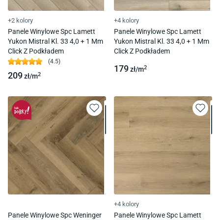
+2 kolory
+4 kolory
Panele Winylowe Spc Lamett
Panele Winylowe Spc Lamett
Yukon Mistral Kl. 33 4,0 + 1 Mm
Yukon Mistral Kl. 33 4,0 + 1 Mm
Click Z Podkładem
Click Z Podkładem
(
4.5
)
179
2
zł/
m
209
2
zł/
m
+4 kolory
Panele Winylowe Spc Weninger
Panele Winylowe Spc Lamett