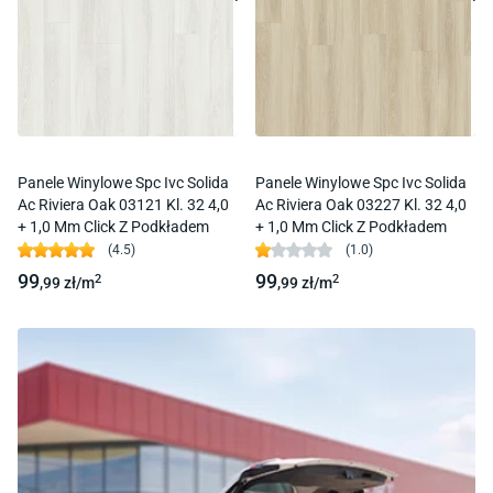
Panele Winylowe Spc Ivc Solida
Panele Winylowe Spc Ivc Solida
Ac Riviera Oak 03121 Kl. 32 4,0
Ac Riviera Oak 03227 Kl. 32 4,0
+ 1,0 Mm Click Z Podkładem
+ 1,0 Mm Click Z Podkładem
(
4.5
)
(
1.0
)
99
99
2
2
,99
zł/
m
,99
zł/
m