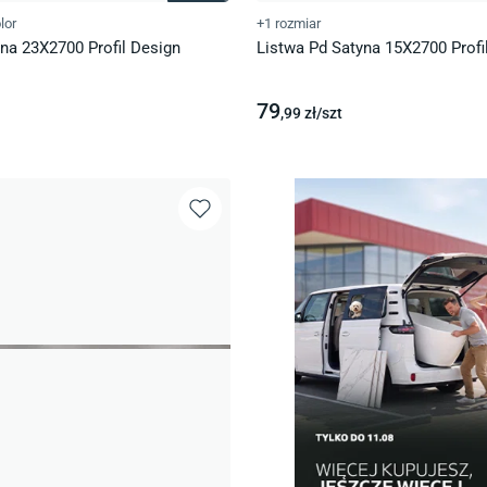
lor
+1 rozmiar
na 23X2700 Profil Design
Listwa Pd Satyna 15X2700 Profi
79
,99
zł/
szt