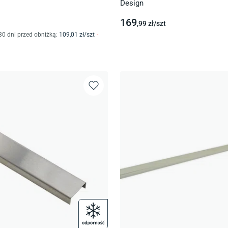
Design
169
,99
zł/
szt
30 dni przed obniżką:
109
,01
zł/
szt
-