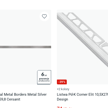
-
39
%
+2 kolory
al Metal Borders Metal Silver
Listwa Pd-K Corner Elit 10,5X270
9,8 Cersanit
Design