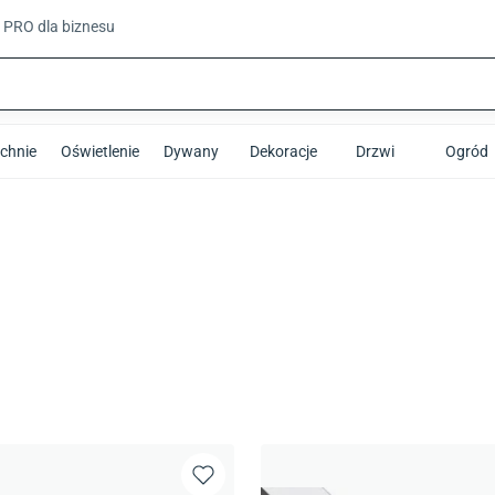
t PRO
dla biznesu
chnie
Oświetlenie
Dywany
Dekoracje
Drzwi
Ogród