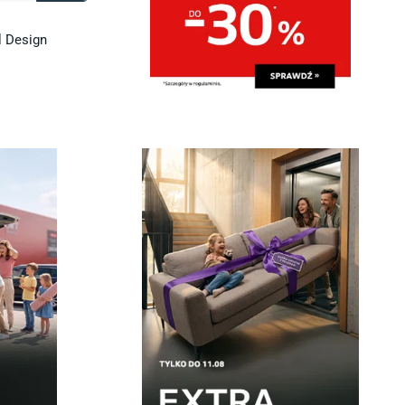
l Design