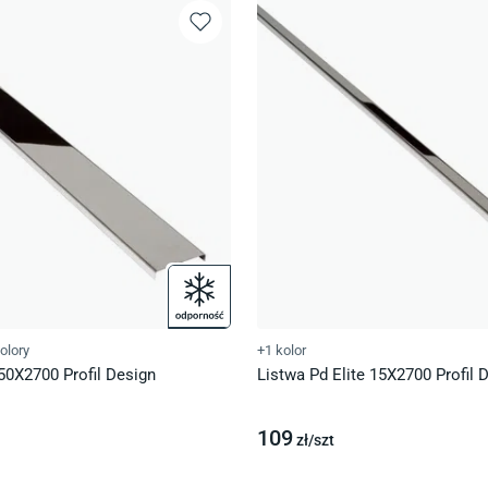
olory
+1 kolor
 50X2700 Profil Design
Listwa Pd Elite 15X2700 Profil 
109
zł/
szt