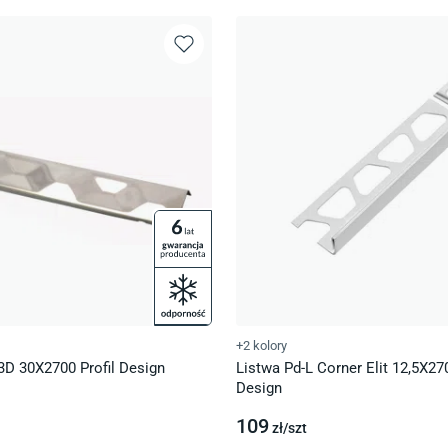
+2 kolory
 3D 30X2700 Profil Design
Listwa Pd-L Corner Elit 12,5X270
Design
109
zł/
szt