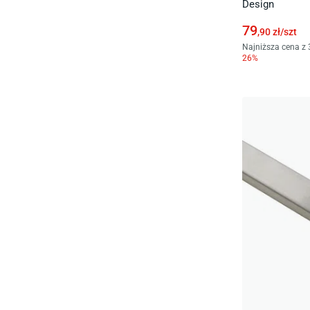
Design
79
,90
zł/
szt
Najniższa cena z 
26
%