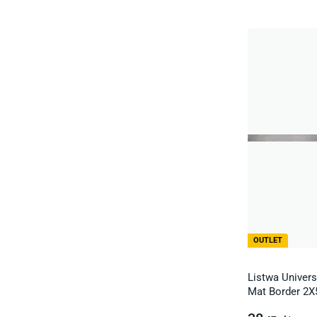
OUTLET
Listwa Univers
Mat Border 2X5