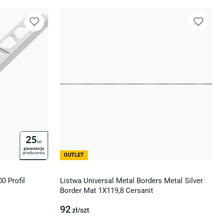
OUTLET
0 Profil
Listwa Universal Metal Borders Metal Silver
Border Mat 1X119,8 Cersanit
92
zł/
szt