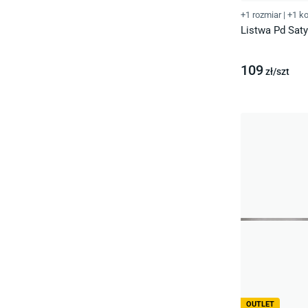
+1 rozmiar
|
+1 ko
Listwa Pd Saty
109
zł/
szt
OUTLET