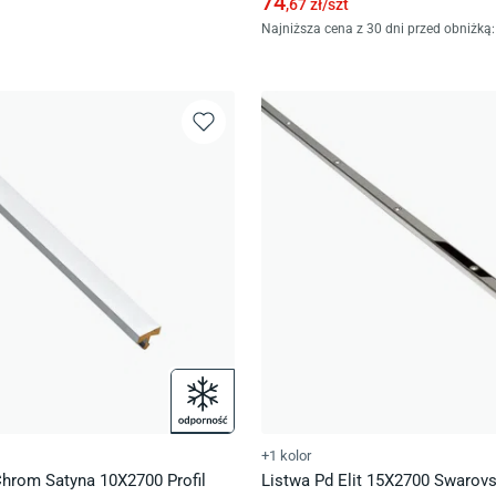
74
,67
zł/
szt
Najniższa cena z 30 dni przed obniżką:
+1 kolor
Chrom Satyna 10X2700 Profil
Listwa Pd Elit 15X2700 Swarovsk