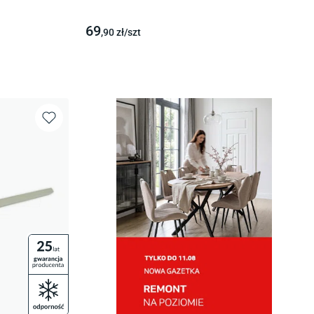
69
,90
zł/
szt