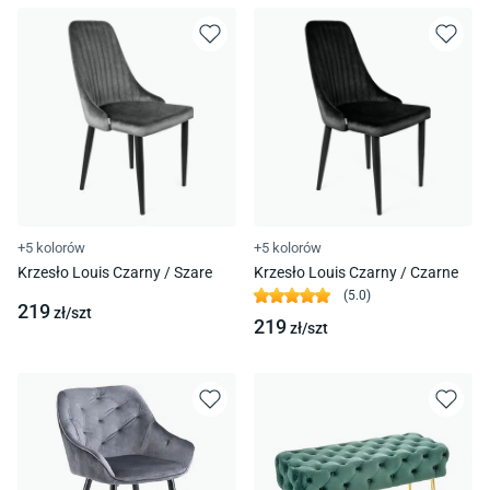
+5 kolorów
+5 kolorów
Krzesło Louis Czarny / Szare
Krzesło Louis Czarny / Czarne
(
5.0
)
219
zł/
szt
219
zł/
szt