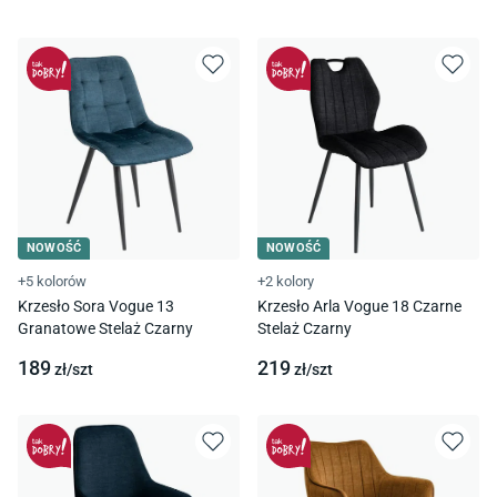
NOWOŚĆ
NOWOŚĆ
+5 kolorów
+2 kolory
Krzesło Sora Vogue 13
Krzesło Arla Vogue 18 Czarne
Granatowe Stelaż Czarny
Stelaż Czarny
189
219
zł/
szt
zł/
szt