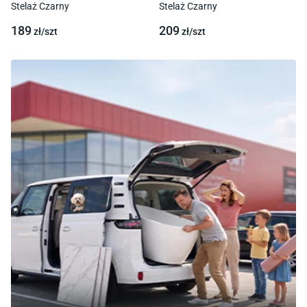
Stelaż Czarny
Stelaż Czarny
189
209
zł/
szt
zł/
szt