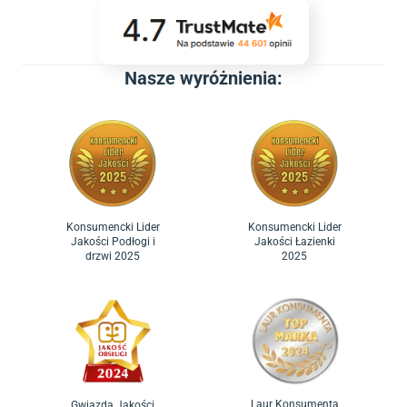
Nasze wyróżnienia:
Konsumencki Lider
Konsumencki Lider
Jakości Podłogi i
Jakości Łazienki
drzwi 2025
2025
Laur Konsumenta
Gwiazda Jakości