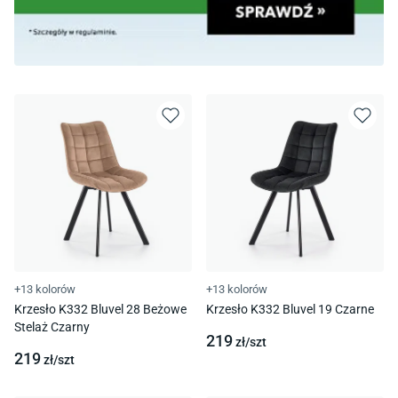
+13 kolorów
+13 kolorów
Krzesło K332 Bluvel 28 Beżowe
Krzesło K332 Bluvel 19 Czarne
Stelaż Czarny
219
zł/
szt
219
zł/
szt