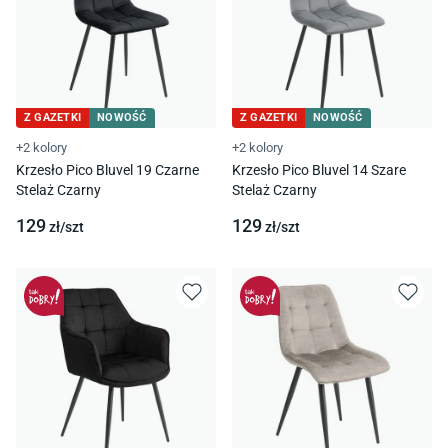
Z GAZETKI
NOWOŚĆ
Z GAZETKI
NOWOŚĆ
+2 kolory
+2 kolory
Krzesło Pico Bluvel 19 Czarne
Krzesło Pico Bluvel 14 Szare
Stelaż Czarny
Stelaż Czarny
129
129
zł/
szt
zł/
szt