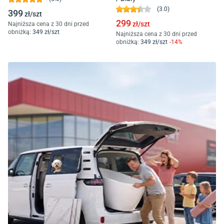
(
3.0
)
399
zł/
szt
299
zł/
szt
Najniższa cena z 30 dni przed
obniżką:
349
zł/
szt
Najniższa cena z 30 dni przed
obniżką:
349
zł/
szt
-
14
%