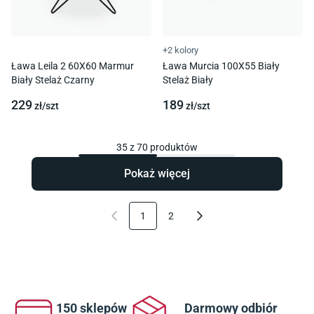
+2 kolory
Ława Leila 2 60X60 Marmur
Ława Murcia 100X55 Biały
Biały Stelaż Czarny
Stelaż Biały
229
189
zł/
szt
zł/
szt
35
z
70
produktów
Pokaż więcej
1
2
150 sklepów
Darmowy odbiór