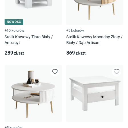
NOWOŚĆ
+10 kolorów
+5 kolorów
Stolik Kawowy Tinto Biały /
Stolik Kawowy Moonday Złoty /
Antracyt
Biały / Dąb Artisan
289
869
zł/
szt
zł/
szt
+5 kolorów