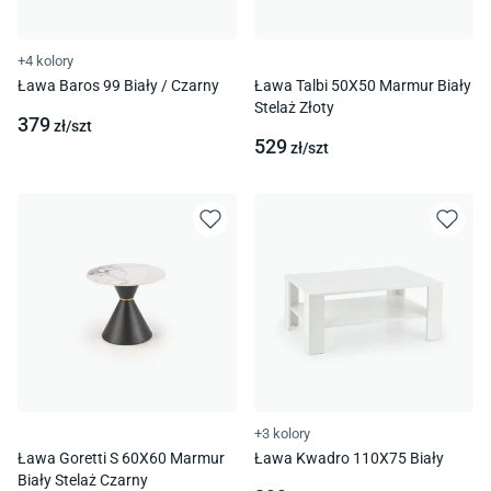
+4 kolory
Ława Baros 99 Biały / Czarny
Ława Talbi 50X50 Marmur Biały
Stelaż Złoty
379
zł/
szt
529
zł/
szt
+3 kolory
Ława Goretti S 60X60 Marmur
Ława Kwadro 110X75 Biały
Biały Stelaż Czarny