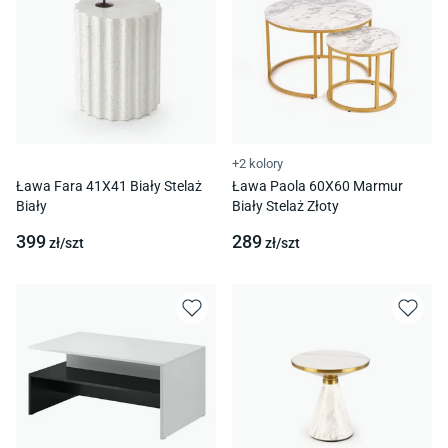
+2 kolory
Ława Fara 41X41 Biały Stelaż
Ława Paola 60X60 Marmur
Biały
Biały Stelaż Złoty
399
289
zł/
szt
zł/
szt