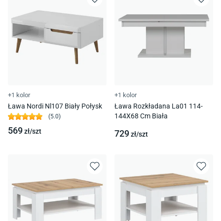
+1 kolor
+1 kolor
Ława Nordi Nl107 Biały Połysk
Ława Rozkładana La01 114-
144X68 Cm Biała
(
5.0
)
569
zł/
szt
729
zł/
szt