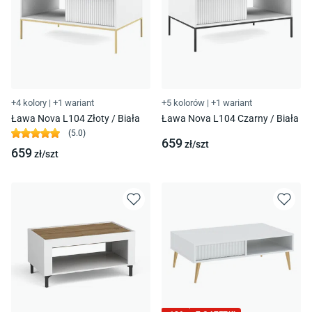
+4 kolory
|
+1 wariant
+5 kolorów
|
+1 wariant
Ława Nova L104 Złoty / Biała
Ława Nova L104 Czarny / Biała
(
5.0
)
659
zł/
szt
659
zł/
szt