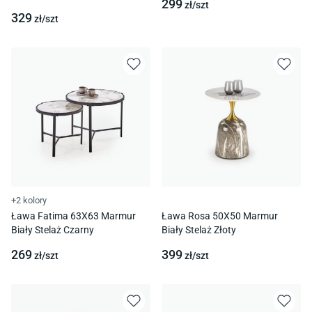
299
zł/
szt
329
zł/
szt
+2 kolory
Ława Fatima 63X63 Marmur
Ława Rosa 50X50 Marmur
Biały Stelaż Czarny
Biały Stelaż Złoty
269
399
zł/
szt
zł/
szt