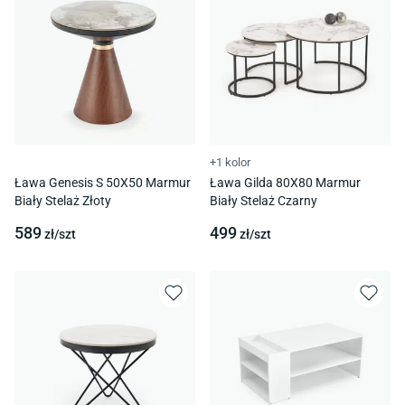
+1 kolor
Ława Genesis S 50X50 Marmur
Ława Gilda 80X80 Marmur
Biały Stelaż Złoty
Biały Stelaż Czarny
589
499
zł/
szt
zł/
szt