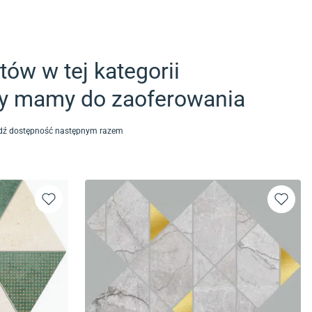
ów w tej kategorii
ty mamy do zaoferowania
awdź dostępność następnym razem