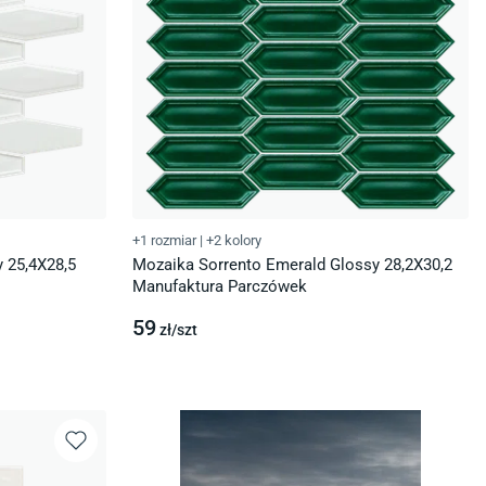
+1 rozmiar
|
+2 kolory
 25,4X28,5
Mozaika Sorrento Emerald Glossy 28,2X30,2
Manufaktura Parczówek
59
zł/
szt