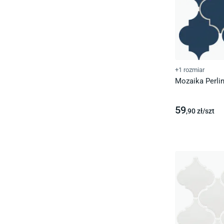
+1 rozmiar
Mozaika Perli
59
,90
zł/
szt