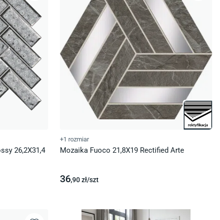
+1 rozmiar
ossy 26,2X31,4
Mozaika Fuoco 21,8X19 Rectified Arte
36
,90
zł/
szt