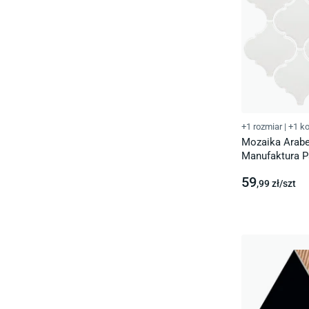
+1 rozmiar
|
+1 ko
Mozaika Arabe
Manufaktura 
59
,99
zł/
szt