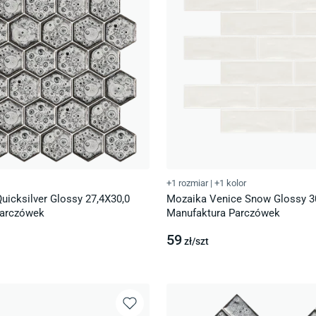
+1 rozmiar
|
+1 kolor
uicksilver Glossy 27,4X30,0
Mozaika Venice Snow Glossy 3
Parczówek
Manufaktura Parczówek
59
zł/
szt