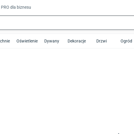
t PRO
dla biznesu
chnie
Oświetlenie
Dywany
Dekoracje
Drzwi
Ogród