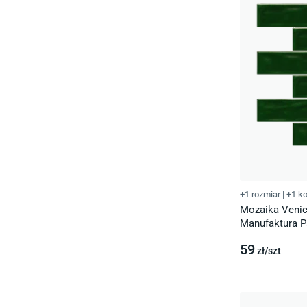
+1 rozmiar
|
+1 ko
Mozaika Venic
Manufaktura 
59
zł/
szt