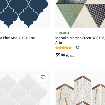
+1 rozmiar
na Blue Mat 31X31 Arte
Mozaika Margot Green 32,8X25,8
Arte
(
4.0
)
59
,90
zł/
szt