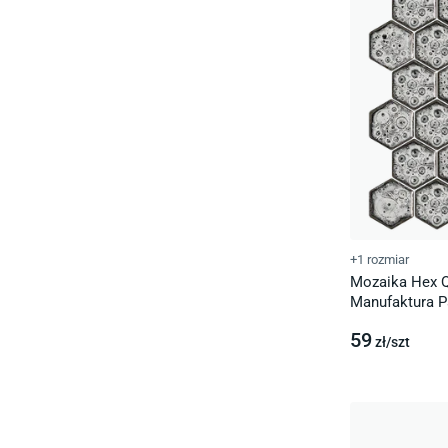
+1 rozmiar
Mozaika Hex Q
Manufaktura 
59
zł/
szt