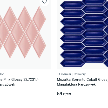
lor
+1 rozmiar
|
+2 kolory
e Pink Glossy 22,7X31,4
Mozaika Sorrento Cobalt Gloss
Parczówek
Manufaktura Parczówek
59
zł/
szt