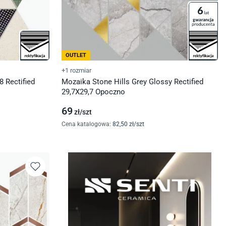
OUTLET
+1 rozmiar
 Rectified
Mozaika Stone Hills Grey Glossy Rectified
29,7X29,7 Opoczno
69
zł/
szt
Cena katalogowa
:
82
,50
zł/
szt