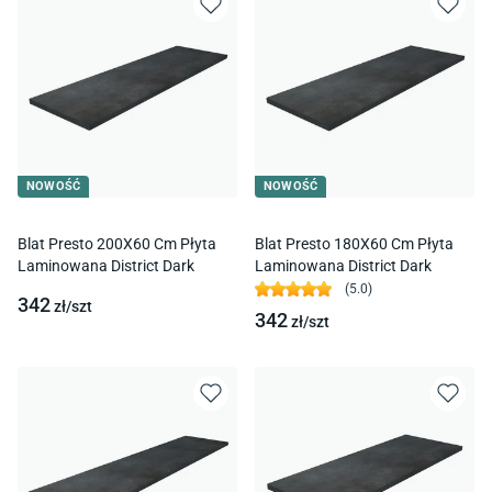
NOWOŚĆ
NOWOŚĆ
Blat Presto 200X60 Cm Płyta
Blat Presto 180X60 Cm Płyta
Laminowana District Dark
Laminowana District Dark
(
5.0
)
342
zł/
szt
342
zł/
szt