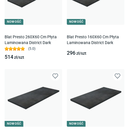
NOWOŚĆ
NOWOŚĆ
Blat Presto 260X60 Cm Płyta
Blat Presto 160X60 Cm Płyta
Laminowana District Dark
Laminowana District Dark
(
5.0
)
296
zł/
szt
514
zł/
szt
NOWOŚĆ
NOWOŚĆ