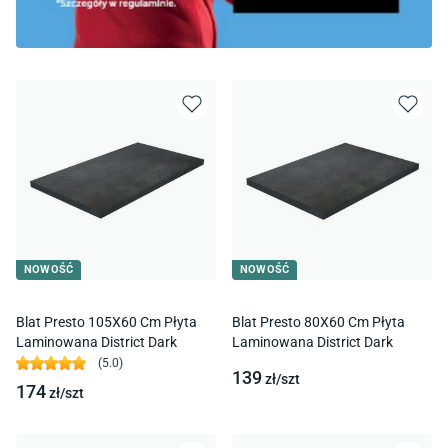
NOWOŚĆ
NOWOŚĆ
Blat Presto 105X60 Cm Płyta
Blat Presto 80X60 Cm Płyta
Laminowana District Dark
Laminowana District Dark
(
5.0
)
139
zł/
szt
174
zł/
szt