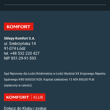
Sklepy Komfort S.A.
ul. Srebrzyńska 14
91-074 Łódź
tel. +48 532 220 427
NIP 851-29-91-593
Sąd Rejonowy dla Łodzi-Śródmieścia w Łodzi Wydział XX Krajowego Rejestru
Sądowego KRS 0000267428. Kapitał zakładowy 15 409 800,00 PLN
(wpłacony w całości).
Dołącz do Klubu i zyskaj