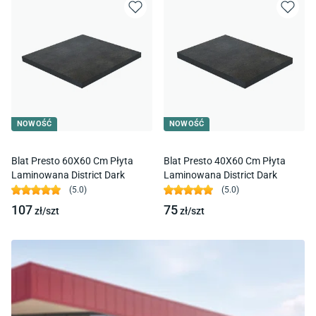
NOWOŚĆ
NOWOŚĆ
Blat Presto 60X60 Cm Płyta
Blat Presto 40X60 Cm Płyta
Laminowana District Dark
Laminowana District Dark
(
5.0
)
(
5.0
)
107
75
zł/
szt
zł/
szt