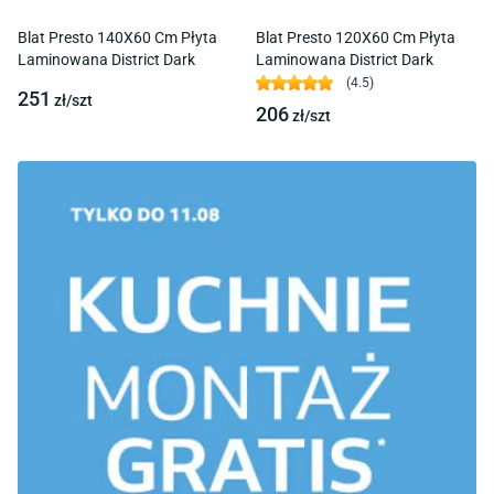
Blat Presto 140X60 Cm Płyta
Blat Presto 120X60 Cm Płyta
Laminowana District Dark
Laminowana District Dark
(
4.5
)
251
zł/
szt
206
zł/
szt