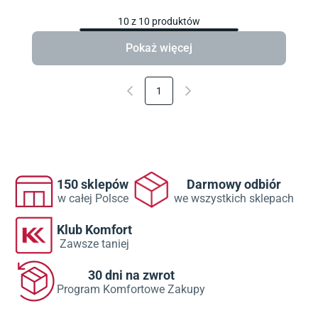
10
z
10
produktów
Pokaż więcej
1
150 sklepów
Darmowy odbiór
w całej Polsce
we wszystkich sklepach
Klub Komfort
Zawsze taniej
30 dni na zwrot
Program Komfortowe Zakupy