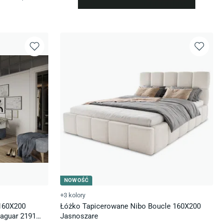
NOWOŚĆ
+3 kolory
160X200
Łóżko Tapicerowane Nibo Boucle 160X200
aguar 2191
Jasnoszare