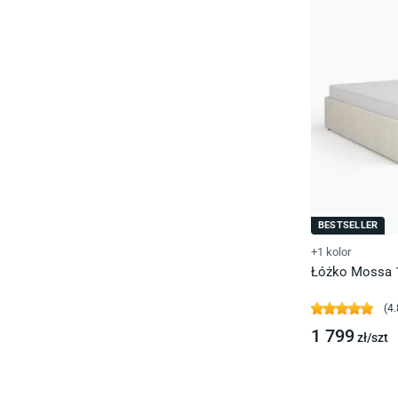
BESTSELLER
+1 kolor
Łóżko Mossa 
(
4.
1 799
zł/
szt