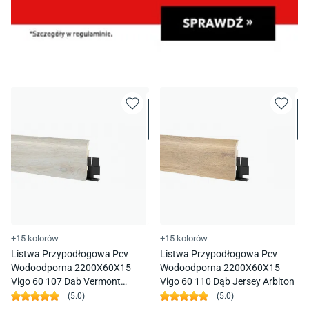
+15 kolorów
+15 kolorów
Listwa Przypodłogowa Pcv
Listwa Przypodłogowa Pcv
Wodoodporna 2200X60X15
Wodoodporna 2200X60X15
Vigo 60 107 Dab Vermont
Vigo 60 110 Dąb Jersey Arbiton
Arbiton
(
5.0
)
(
5.0
)