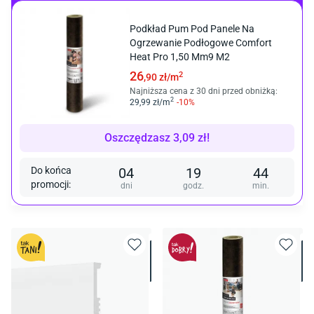
Podkład Pum Pod Panele Na
Ogrzewanie Podłogowe Comfort
Heat Pro 1,50 Mm9 M2
26
2
,90
zł/
m
Najniższa cena z 30 dni przed obniżką:
2
29
,99
zł/
m
-
10
%
Oszczędzasz
3,09
zł
!
Do końca
04
19
44
promocji
:
dni
godz.
min.