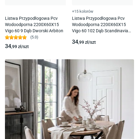
+15 kolorów
Listwa Przypodłogowa Pcv
Listwa Przypodłogowa Pcv
Wodoodporna 2200X60X15
Wodoodporna 2200X60X15
Vigo 60 9 Dąb Dworski Arbiton
Vigo 60 102 Dąb Scandinavia
Arbiton
(
5.0
)
34
,99
zł/
szt
34
,99
zł/
szt