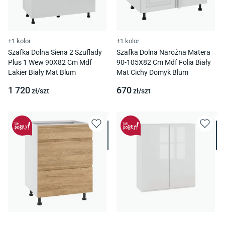
+1 kolor
+1 kolor
Szafka Dolna Siena 2 Szuflady
Szafka Dolna Narożna Matera
Plus 1 Wew 90X82 Cm Mdf
90-105X82 Cm Mdf Folia Biały
Lakier Biały Mat Blum
Mat Cichy Domyk Blum
1 720
670
zł/
szt
zł/
szt