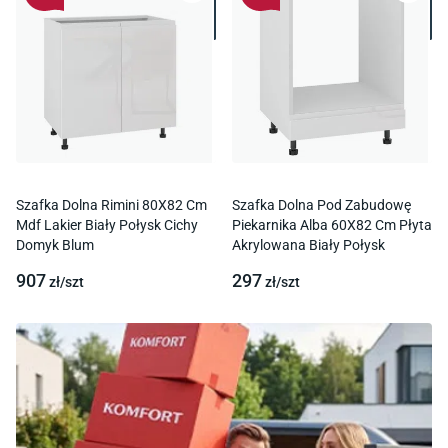
Szafka Dolna Rimini 80X82 Cm
Szafka Dolna Pod Zabudowę
Mdf Lakier Biały Połysk Cichy
Piekarnika Alba 60X82 Cm Płyta
Domyk Blum
Akrylowana Biały Połysk
907
297
zł/
szt
zł/
szt