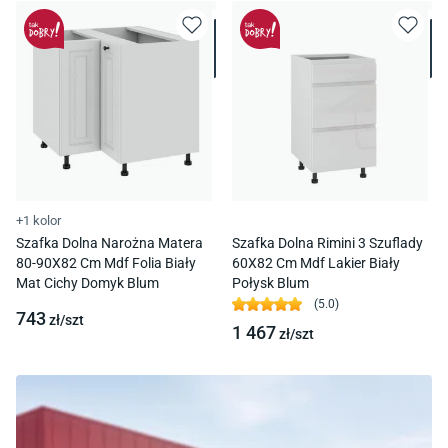
+1 kolor
Szafka Dolna Narożna Matera
Szafka Dolna Rimini 3 Szuflady
80-90X82 Cm Mdf Folia Biały
60X82 Cm Mdf Lakier Biały
Mat Cichy Domyk Blum
Połysk Blum
(
5.0
)
743
zł/
szt
1 467
zł/
szt