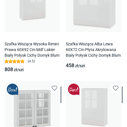
Szafka Wisząca Wysoka Rimini
Szafka Wisząca Alba Lewa
Prawa 60X92 Cm Mdf Lakier
60X72 Cm Płyta Akrylowana
Biały Połysk Cichy Domyk Blum
Biały Połysk Cichy Domyk Blum
(
4.5
)
458
zł/
szt
808
zł/
szt