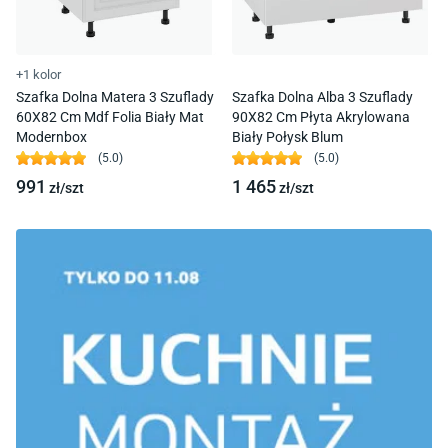
+1 kolor
Szafka Dolna Matera 3 Szuflady
Szafka Dolna Alba 3 Szuflady
60X82 Cm Mdf Folia Biały Mat
90X82 Cm Płyta Akrylowana
Modernbox
Biały Połysk Blum
(
5.0
)
(
5.0
)
991
1 465
zł/
szt
zł/
szt