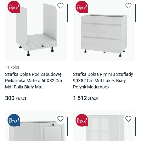
+1 kolor
Szafka Dolna Pod Zabudowę
Szafka Dolna Rimini 3 Szuflady
Piekarnika Matera 60X82 Cm
90X82 Cm Mdf Lakier Biały
Mdf Folia Biały Mat
Połysk Modernbox
300
1 512
zł/
szt
zł/
szt