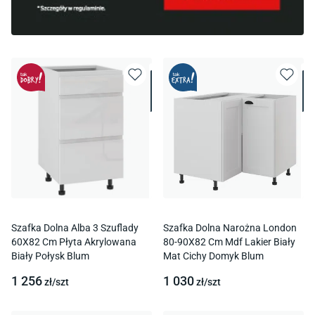
Szafka Dolna Alba 3 Szuflady
Szafka Dolna Narożna London
60X82 Cm Płyta Akrylowana
80-90X82 Cm Mdf Lakier Biały
Biały Połysk Blum
Mat Cichy Domyk Blum
1 256
1 030
zł/
szt
zł/
szt