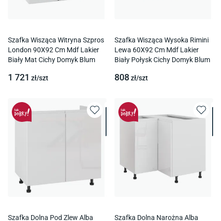
Szafka Wisząca Witryna Szpros
Szafka Wisząca Wysoka Rimini
London 90X92 Cm Mdf Lakier
Lewa 60X92 Cm Mdf Lakier
Biały Mat Cichy Domyk Blum
Biały Połysk Cichy Domyk Blum
1 721
808
zł/
szt
zł/
szt
Szafka Dolna Pod Zlew Alba
Szafka Dolna Narożna Alba