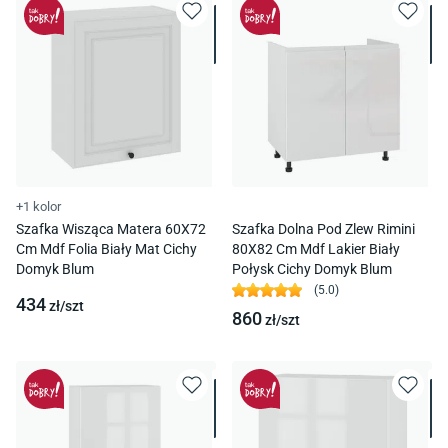
+1 kolor
Szafka Wisząca Matera 60X72
Szafka Dolna Pod Zlew Rimini
Cm Mdf Folia Biały Mat Cichy
80X82 Cm Mdf Lakier Biały
Domyk Blum
Połysk Cichy Domyk Blum
(
5.0
)
434
zł/
szt
860
zł/
szt