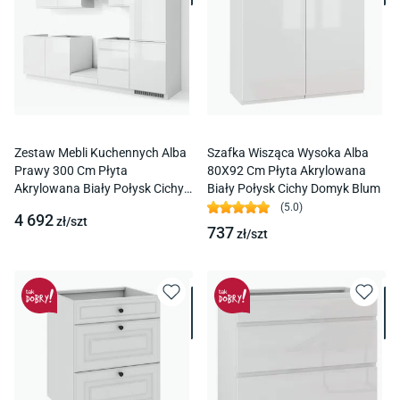
Zestaw Mebli Kuchennych Alba
Szafka Wisząca Wysoka Alba
Prawy 300 Cm Płyta
80X92 Cm Płyta Akrylowana
Akrylowana Biały Połysk Cichy
Biały Połysk Cichy Domyk Blum
Domyk Blum
(
5.0
)
4 692
zł/
szt
737
zł/
szt