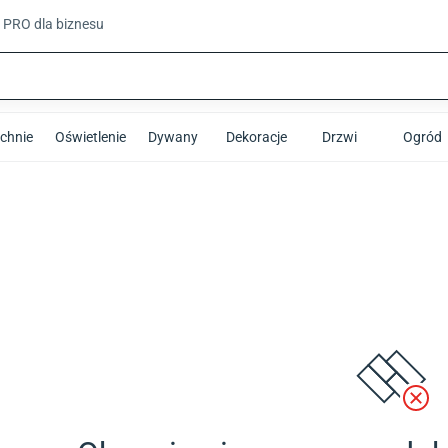
t PRO
dla biznesu
chnie
Oświetlenie
Dywany
Dekoracje
Drzwi
Ogród