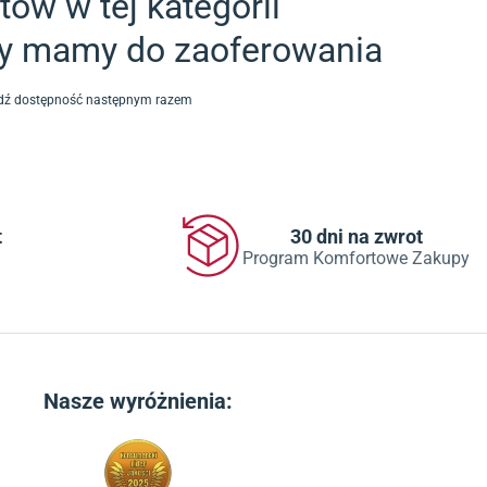
ów w tej kategorii
ty mamy do zaoferowania
awdź dostępność następnym razem
t
30 dni na zwrot
Program Komfortowe Zakupy
Nasze wyróżnienia: