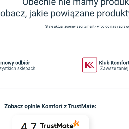
Obecnie nie mamy produkt
obacz, jakie powiązane produk
Stale aktualizujemy asortyment - wróć do nas i spr
rmowy odbiór
Klub Komfor
zystkich sklepach
Zawsze taniej
Zobacz
opinie Komfort z TrustMate
: