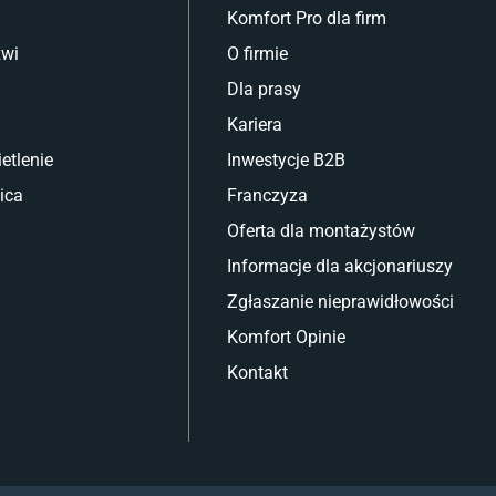
Komfort Pro dla firm
zwi
O firmie
Dla prasy
Kariera
etlenie
Inwestycje B2B
ica
Franczyza
Oferta dla montażystów
Informacje dla akcjonariuszy
Zgłaszanie nieprawidłowości
Komfort Opinie
Kontakt