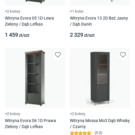
+2 kolory
+1 kolor
Witryna Evora 05 1D Lewa
Witryna Evora 13 2D Beż Jasny
Zielony / Dąb Lefkas
/ Dąb Dunin
1 459
2 329
zł/
szt
zł/
szt
+2 kolory
+2 kolory
Witryna Evora 06 1D Prawa
Witryna Mossa Mo3 Dąb Whisky
Zielony / Dąb Lefkas
/ Czarny
(
5.0
)