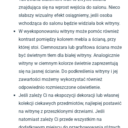
znajdująca się na wprost wejścia do salonu. Nieco
słabszy wizualny efekt osiągniemy, jeśli osoba
wchodząca do salonu będzie widziała bok witryny.
W wyeksponowaniu witryny może pomóc również
kontrast pomiędzy kolorem mebla a ścianą, przy
której stoi. Ciemnoszara lub grafitowa ściana może
być świetnym tłem dla białej witryny. Analogicznie
witryny w ciemnym kolorze świetnie zaprezentują
się na jasnej ścianie. Do podkreślenia witryny i jej
zawartości możemy wykorzystać również
odpowiednio rozmieszczone oświetlenie.
Jeśli zależy Ci na ekspozycji dekoracji lub własnej
kolekcji ciekawych przedmiotów, najlepiej postawić
na witrynę z przeszklonymi drzwiami. Jeśli
natomiast zależy Ci przede wszystkim na
dodatkowym miejscu do przechowywania różnych