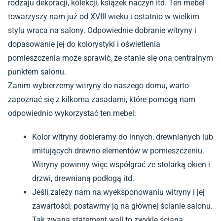
rodzaju dekoracji, kolekcji, książek naczyń itd. Ten mebel
towarzyszy nam już od XVIII wieku i ostatnio w wielkim
stylu wraca na salony. Odpowiednie dobranie witryny i
dopasowanie jej do kolorystyki i oświetlenia
pomieszczenia może sprawić, że stanie się ona centralnym
punktem salonu.
Zanim wybierzemy witryny do naszego domu, warto
zapoznać się z kilkoma zasadami, które pomogą nam
odpowiednio wykorzystać ten mebel:
Kolor witryny dobieramy do innych, drewnianych lub
imitujących drewno elementów w pomieszczeniu.
Witryny powinny więc współgrać ze stolarką okien i
drzwi, drewnianą podłogą itd.
Jeśli zależy nam na wyeksponowaniu witryny i jej
zawartości, postawmy ją na głównej ścianie salonu.
Tak zwana statement wall to zwykle ściana