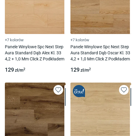
+7 kolorów
+7 kolorów
Panele Winylowe Spc Next Step
Panele Winylowe Spc Next Step
Aura Standard Dąb Alex Kl. 33
Aura Standard Dąb Oscar Kl. 33
4,2 + 1,0 Mm Click Z Podkładem
4,2 + 1,0 Mm Click Z Podkładem
129
129
2
2
zł/
m
zł/
m