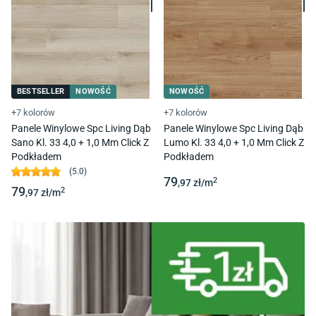
BESTSELLER
NOWOŚĆ
NOWOŚĆ
+7 kolorów
+7 kolorów
Panele Winylowe Spc Living Dąb
Panele Winylowe Spc Living Dąb
Sano Kl. 33 4,0 + 1,0 Mm Click Z
Lumo Kl. 33 4,0 + 1,0 Mm Click Z
Podkładem
Podkładem
(
5.0
)
79
2
,97
zł/
m
79
2
,97
zł/
m