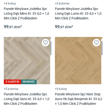
+4 kolory
+5 kolorów
Panele Winylowe Jodełka Spc
Panele Winylowe Jodełka Spc
Living Dąb Mino Kl. 33 4,0 + 1,0
Living Dąb Lumo Kl. 33 4,0 + 1,0
Mm Click Z Podkładem
Mm Click Z Podkładem
99
99
2
2
,97
zł/
m
,97
zł/
m
Z GAZETKI
NOWOŚĆ
+5 kolorów
+3 kolory
Panele Winylowe Jodełka Spc
Panele Winylowe Spc Next Step
Living Dąb Sano Kl. 33 4,0 + 1,0
Aura Hb Dąb Benjamin Kl. 33 4,2
Mm Click Z Podkładem
+ 1,0 Mm Click Z Podkładem