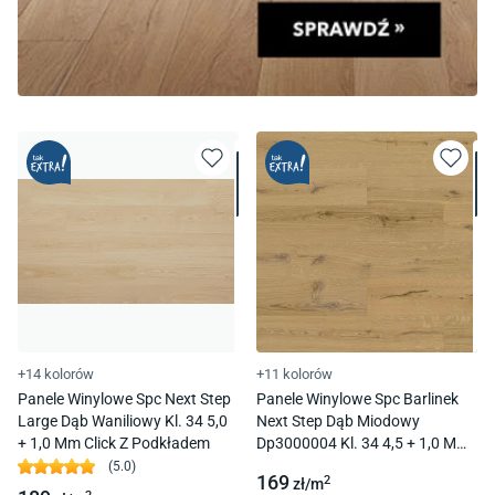
+14 kolorów
+11 kolorów
Panele Winylowe Spc Next Step
Panele Winylowe Spc Barlinek
Large Dąb Waniliowy Kl. 34 5,0
Next Step Dąb Miodowy
+ 1,0 Mm Click Z Podkładem
Dp3000004 Kl. 34 4,5 + 1,0 Mm
Click Z Podkładem
(
5.0
)
169
2
zł/
m