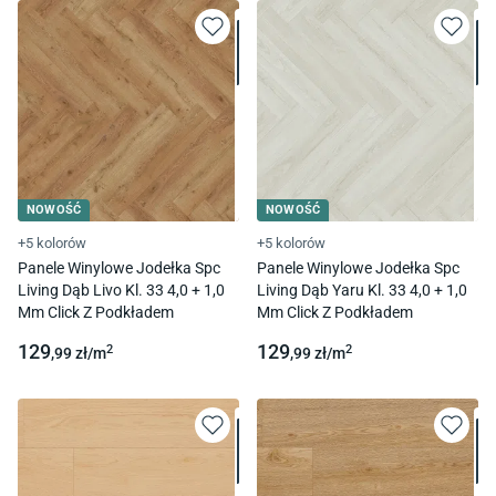
NOWOŚĆ
NOWOŚĆ
+5 kolorów
+5 kolorów
Panele Winylowe Jodełka Spc
Panele Winylowe Jodełka Spc
Living Dąb Livo Kl. 33 4,0 + 1,0
Living Dąb Yaru Kl. 33 4,0 + 1,0
Mm Click Z Podkładem
Mm Click Z Podkładem
129
129
2
2
,99
zł/
m
,99
zł/
m