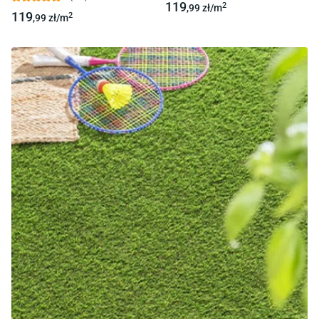
119
2
,99
zł/
m
119
2
,99
zł/
m