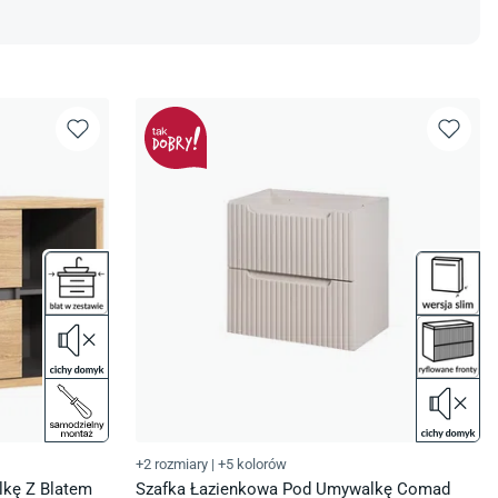
+2 rozmiary
|
+5 kolorów
kę Z Blatem
Szafka Łazienkowa Pod Umywalkę Comad