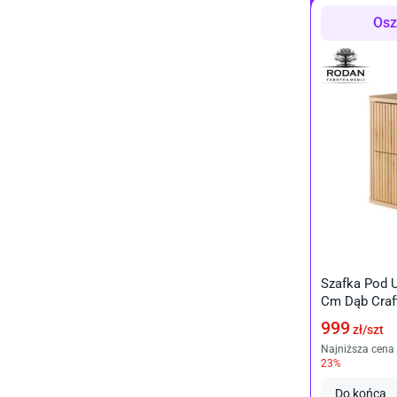
Osz
Szafka Pod 
Cm Dąb Craft
999
zł/
szt
Najniższa cena 
23
%
Do końca