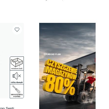
rgo Senti