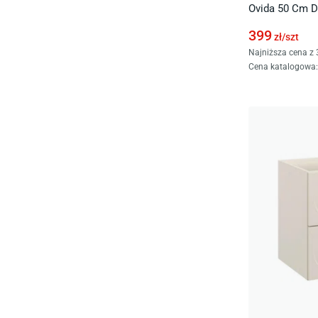
Ovida 50 Cm D
399
zł/
szt
Najniższa cena z 
Cena katalogowa
: