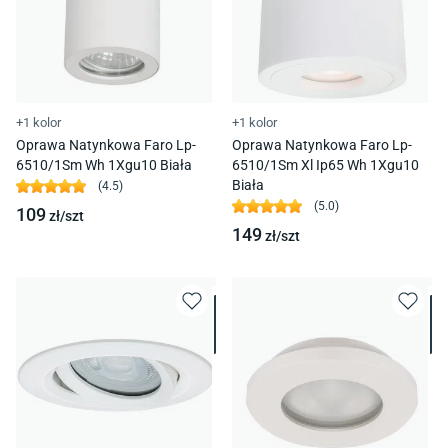
+1 kolor
+1 kolor
Oprawa Natynkowa Faro Lp-
Oprawa Natynkowa Faro Lp-
6510/1Sm Wh 1Xgu10 Biała
6510/1Sm Xl Ip65 Wh 1Xgu10
Biała
(
4.5
)
(
5.0
)
109
zł/
szt
149
zł/
szt