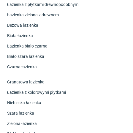
Łazienka z płytkami drewnopodobnymi
Łazienka zielona z drewnem
Beżowa łazienka
Biała łazienka
Łazienka biało czarna
Biało szara łazienka
Czarna łazienka
Granatowa łazienka
Łazienka z kolorowymi płytkami
Niebieska łazienka
Szara łazienka
Zielona łazienka