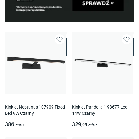
Kinkiet Neptunus 107909 Fixed
Kinkiet Pandella 1 98677 Led
Led 9W Czarny
14W Czarny
386
329
zł/
szt
,99
zł/
szt