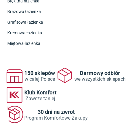
Błękitna łazienka
Brązowa łazienka
Grafitowa łazienka
Kremowa łazienka
Miętowa łazienka
150 sklepów
Darmowy odbiór
w całej Polsce
we wszystkich sklepach
Klub Komfort
Zawsze taniej
30 dni na zwrot
Program Komfortowe Zakupy