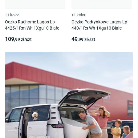
+1 kolor
+1 kolor
Oczko Ruchome Lagos Lp-
Oczko Podtynkowe Lagos Lp-
4425/1Rm Wh 1Xgu10 Białe
440/1Rs Wh 1Xgu10 Białe
109
49
,99
zł/
szt
,99
zł/
szt