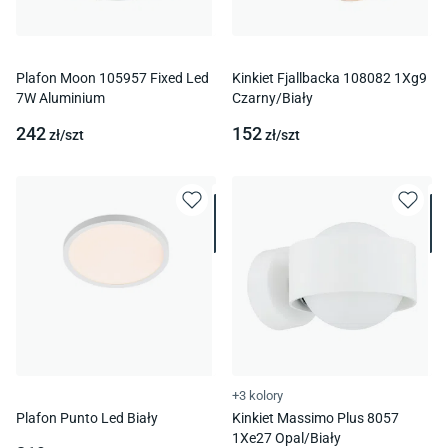
Plafon Moon 105957 Fixed Led
Kinkiet Fjallbacka 108082 1Xg9
7W Aluminium
Czarny/Biały
242
152
zł/
szt
zł/
szt
+3 kolory
Plafon Punto Led Biały
Kinkiet Massimo Plus 8057
1Xe27 Opal/Biały