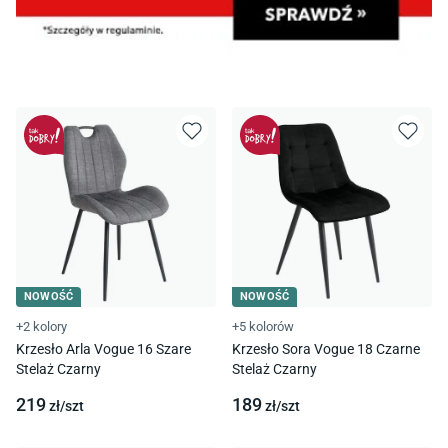
NOWOŚĆ
NOWOŚĆ
+2 kolory
+5 kolorów
Krzesło Arla Vogue 16 Szare
Krzesło Sora Vogue 18 Czarne
Stelaż Czarny
Stelaż Czarny
219
189
zł/
szt
zł/
szt