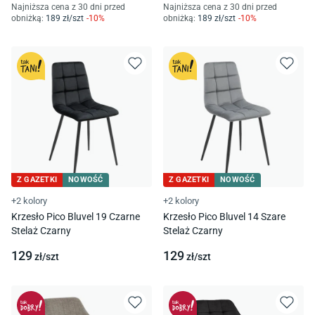
Najniższa cena z 30 dni przed
Najniższa cena z 30 dni przed
obniżką:
189
zł/
szt
-
10
%
obniżką:
189
zł/
szt
-
10
%
Z GAZETKI
NOWOŚĆ
Z GAZETKI
NOWOŚĆ
+2 kolory
+2 kolory
Krzesło Pico Bluvel 19 Czarne
Krzesło Pico Bluvel 14 Szare
Stelaż Czarny
Stelaż Czarny
129
129
zł/
szt
zł/
szt