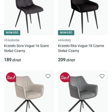
NOWOŚĆ
NOWOŚĆ
+5 kolorów
+4 kolory
Krzesło Sora Vogue 16 Szare
Krzesło Rita Vogue 18 Czarne
Stelaż Czarny
Stelaż Czarny
189
209
zł/
szt
zł/
szt