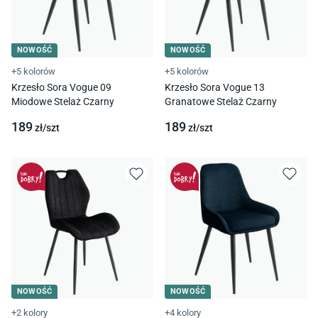
NOWOŚĆ
NOWOŚĆ
+5 kolorów
+5 kolorów
Krzesło Sora Vogue 09
Krzesło Sora Vogue 13
Miodowe Stelaż Czarny
Granatowe Stelaż Czarny
189
189
zł/
szt
zł/
szt
NOWOŚĆ
NOWOŚĆ
+2 kolory
+4 kolory