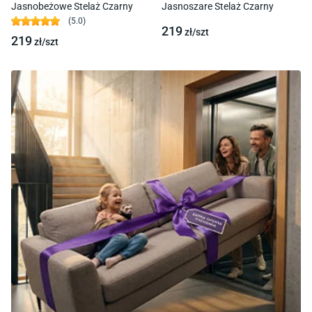
Jasnobeżowe Stelaż Czarny
Jasnoszare Stelaż Czarny
(
5.0
)
219
zł/
szt
219
zł/
szt