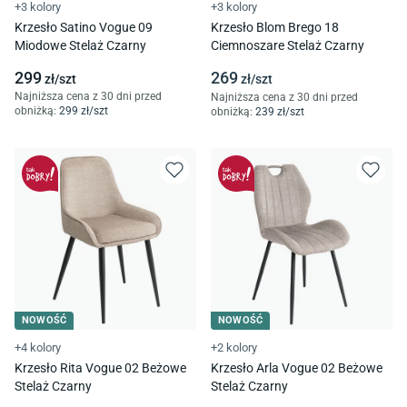
+3 kolory
+3 kolory
Krzesło Satino Vogue 09
Krzesło Blom Brego 18
Miodowe Stelaż Czarny
Ciemnoszare Stelaż Czarny
299
269
zł/
szt
zł/
szt
Najniższa cena z 30 dni przed
Najniższa cena z 30 dni przed
obniżką:
299
zł/
szt
obniżką:
239
zł/
szt
NOWOŚĆ
NOWOŚĆ
+4 kolory
+2 kolory
Krzesło Rita Vogue 02 Beżowe
Krzesło Arla Vogue 02 Beżowe
Stelaż Czarny
Stelaż Czarny