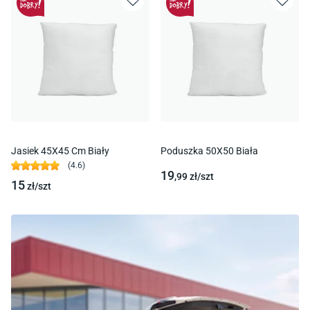
Jasiek 45X45 Cm Biały
Poduszka 50X50 Biała
(
4.6
)
19
,99
zł/
szt
15
zł/
szt