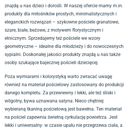
znajdą u nas dzieci i dorośli. W naszej ofercie mamy m.in.
produkty dla miłośników prostych, minimalistycznych i
eleganckich rozwiązań – szykowne pościele granatowe,
szare, białe, beżowe, z motywem florystycznym i
etnicznym. Sprzedajemy też pościele we wzory
geometryczne – idealne dla młodzieży i do nowoczesnych
sypialni. Doskonałej jakości produkty znajdą u nas także
osoby szukające bajecznej pościeli dziecięcej.
Poza wymiarami i kolorystyką warto zwracać uwagę
również na materiał pościelowy zastosowany do produkcji
danego kompletu. Za przewiewny i lekki, ale też śliski i
wilgotny, bywa uznawana satyna. Nieco chętniej
wybieraną tkaniną pościelową jest bawełna. Ten materiał
na pościel zapewnia świetną cyrkulację powietrza. Jest
lekki i uniwersalny: w czasie upału nie przegrzewa ciała, a