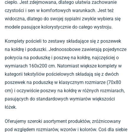
ciepło. Jest zdejmowana, dlatego ułatwia zachowanie
czystości i sen w komfortowych warunkach. Jest też
widoczna, dlatego do swojej sypialni zwykle wybiera się
modele pasujące kolorystycznie do całego wystroju.
Komplety pościeli to zestawy składające się z poszewek
na kołdrę i poduszki. Jednoosobowe zawierają pojedyncze
pokrycia na poduszkę i poszwę na kołdrę, najczęściej o
wymiarach 160x200 cm. Natomiast większe komplety w
kategorii tekstyliów pościelowych składają się z dwóch
poszewek na poduszkę w klasycznym rozmiarze (70x80
cm) i oczywiście poszwy na kołdrę w różnych rozmiarach,
pasujących do standardowych wymiarów większości
łóżek.
Oferujemy szeroki asortyment produktów, zróżnicowany
pod względem rozmiarów, wzorów i kolorów. Coś dla siebie