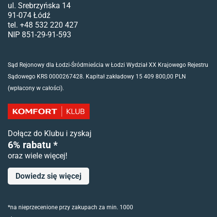
ul. Srebrzyńska 14
91-074 Łódź
tel. +48 532 220 427
NIP 851-29-91-593
Sąd Rejonowy dla Łodzi-Śródmieścia w Łodzi Wydział XX Krajowego Rejestru
Sądowego KRS 0000267428. Kapitał zakładowy 15 409 800,00 PLN
(wpłacony w całości).
Dołącz do Klubu i zyskaj
6% rabatu *
oraz wiele więcej!
Dowiedz się więcej
*na nieprzecenione przy zakupach za min. 1000