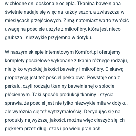
w chłodne dni doskonale ociepla. Tkanina bawełniana
świetnie nadaje się więc na każdy sezon, a zwłaszcza w
miesiącach przejściowych. Zimą natomiast warto zwrócić
uwagę na pościele uszyte z mikrofibry, która jest nieco
grubsza i niezwykle przyjemna w dotyku.
W naszym sklepie internetowym Komfort.pl oferujemy
komplety pościelowe
wykonane z tkanin różnego rodzaju,
nie tylko wysokiej jakości bawełny i mikrofibry. Ciekawą
propozycją jest też
pościel perkalowa
. Powstaje ona z
perkalu, czyli rodzaju tkaniny bawełnianej o splocie
płóciennym. Taki sposób produkcji tkaniny i szycia
sprawia, że pościel jest nie tylko niezwykle miła w dotyku,
ale wyróżnia się też wytrzymałością. Decydując się na
produkty najwyższej jakości, można więc cieszyć się ich
pięknem przez długi czas i po wielu praniach.