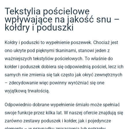
Tekstylia pościelowe
wpływające na jakość snu –
kołdry i poduszki
Kołdry i poduszki to wypełnienie poszewek. Chociaż jest
ono ukryte pod pięknymi tkaninami, stanowi jeden z
ważniejszych tekstyliów pościelowych. To właśnie do
kołder i poduszek dobiera się odpowiednią pościel, lecz ich
samych nie zmienia się tak często jak okryć zewnętrznych
– zdecydowanie więc powinny wyróżniać się one
wyjątkową trwałością.
Odpowiednio dobrane wypełnienie śmiało może spełniać
swoje funkcje przez kilka lat. W naszej ofercie znajdują się
zarówno zestawy poduszek i kołder, jak i pojedyncze
elementy – w przypadku zniszczenia lub potrzeby