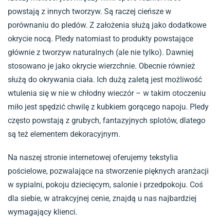
powstają z innych tworzyw. Są raczej cieńsze w
porównaniu do pledów. Z założenia służą jako dodatkowe
okrycie nocą. Pledy natomiast to produkty powstające
głównie z tworzyw naturalnych (ale nie tylko). Dawniej
stosowano je jako okrycie wierzchnie. Obecnie również
służą do okrywania ciała. Ich dużą zaletą jest możliwość
wtulenia się w nie w chłodny wieczór – w takim otoczeniu
miło jest spędzić chwilę z kubkiem gorącego napoju. Pledy
często powstają z grubych, fantazyjnych splotów, dlatego
są też elementem dekoracyjnym.
Na naszej stronie internetowej oferujemy tekstylia
pościelowe, pozwalające na stworzenie pięknych aranżacji
w sypialni, pokoju dziecięcym, salonie i przedpokoju. Coś
dla siebie, w atrakcyjnej cenie, znajdą u nas najbardziej
wymagający klienci.