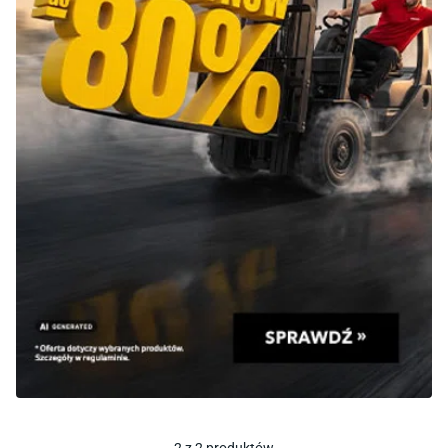
2
z
2
produktów