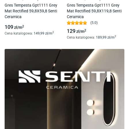
Gres Tempesta Gpt1111 Grey
Gres Tempesta Gpt1111 Grey
Mat Rectified 59,8X59,8 Senti
Mat Rectified 59,8X119,8 Senti
Ceramica
Ceramica
(
5.0
)
109
2
zł/
m
129
2
zł/
m
2
Cena katalogowa
:
149
,99
zł/
m
2
Cena katalogowa
:
189
,99
zł/
m