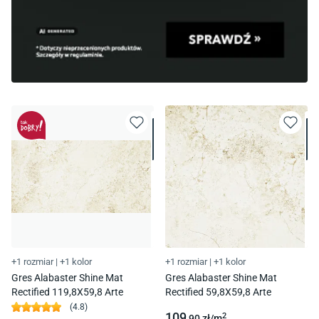
+1 rozmiar
|
+1 kolor
+1 rozmiar
|
+1 kolor
Gres Alabaster Shine Mat
Gres Alabaster Shine Mat
Rectified 119,8X59,8 Arte
Rectified 59,8X59,8 Arte
(
4.8
)
109
2
,90
zł/
m