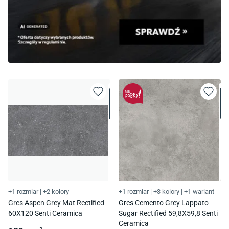
+1 rozmiar
|
+2 kolory
+1 rozmiar
|
+3 kolory
|
+1 wariant
Gres Aspen Grey Mat Rectified
Gres Cemento Grey Lappato
60X120 Senti Ceramica
Sugar Rectified 59,8X59,8 Senti
Ceramica