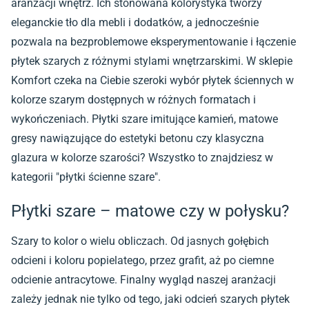
aranżacji wnętrz. Ich stonowana kolorystyka tworzy
eleganckie tło dla mebli i dodatków, a jednocześnie
pozwala na bezproblemowe eksperymentowanie i łączenie
płytek szarych z różnymi stylami wnętrzarskimi. W sklepie
Komfort czeka na Ciebie szeroki wybór płytek ściennych w
kolorze szarym dostępnych w różnych formatach i
wykończeniach. Płytki szare imitujące kamień, matowe
gresy nawiązujące do estetyki betonu czy klasyczna
glazura w kolorze szarości? Wszystko to znajdziesz w
kategorii "płytki ścienne szare".
Płytki szare – matowe czy w połysku?
Szary to kolor o wielu obliczach. Od jasnych gołębich
odcieni i koloru popielatego, przez grafit, aż po ciemne
odcienie antracytowe. Finalny wygląd naszej aranżacji
zależy jednak nie tylko od tego, jaki odcień szarych płytek