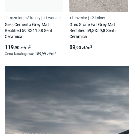
+1 rozmiar
|
+3 kolory
|
+1 wariant
+1 rozmiar
|
+2 kolory
Gres Cemento Grey Mat
Gres Stone Fall Grey Mat
Rectified 59,8X119,8 Senti
Rectified 59,8X59,8 Senti
Ceramica
Ceramica
119
89
2
2
,90
zł/
m
,90
zł/
m
2
Cena katalogowa
:
189
,99
zł/
m