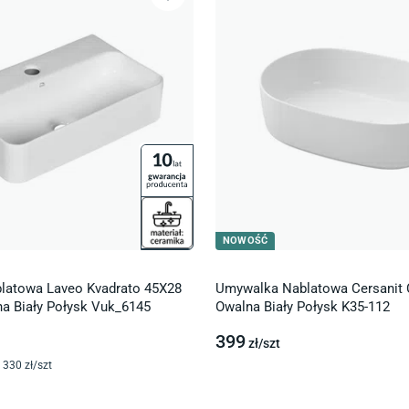
NOWOŚĆ
latowa Laveo Kvadrato 45X28
Umywalka Nablatowa Cersanit 
a Biały Połysk Vuk_6145
Owalna Biały Połysk K35-112
399
zł/
szt
330
zł/
szt