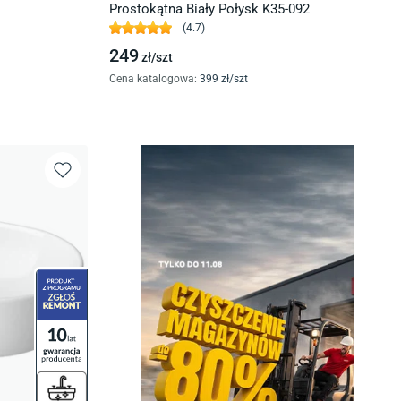
Prostokątna Biały Połysk K35-092
(
4.7
)
249
zł/
szt
Cena katalogowa
:
399
zł/
szt