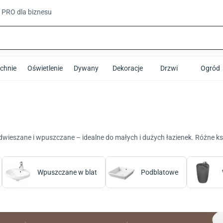
t PRO
dla biznesu
chnie
Oświetlenie
Dywany
Dekoracje
Drzwi
Ogród
dwieszane i wpuszczane – idealne do małych i dużych łazienek. Różne ks
Wpuszczane w blat
Podblatowe