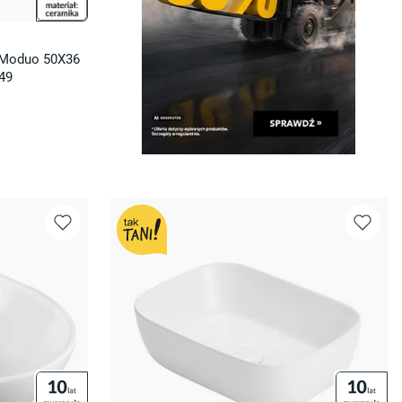
 Moduo 50X36
49