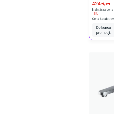
424
zł/
szt
Najniższa cena 
15
%
Cena katalogo
Do końca
promocji
: