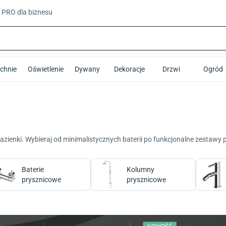
t PRO
dla biznesu
chnie
Oświetlenie
Dywany
Dekoracje
Drzwi
Ogród
łazienki. Wybieraj od minimalistycznych baterii po funkcjonalne zestaw
Baterie
Kolumny
prysznicowe
prysznicowe