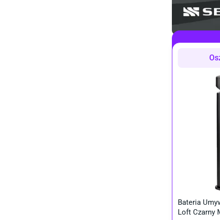
Os
Bateria Umy
Loft Czarny