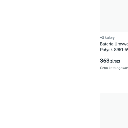
+3 kolory
Bateria Umywa
Połysk S951-5
363
zł/
szt
Cena katalogowa
: