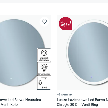
+2 rozmiary
kowe Led Barwa Neutralna
Lustro Łazienkowe Led Barwa N
 Venti Koło
Okrągłe 80 Cm Venti Ring