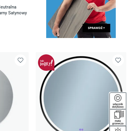
eutralna
zarny Satynowy