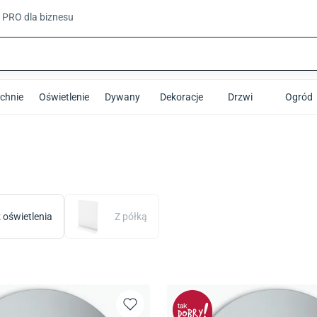
t PRO
dla biznesu
chnie
Oświetlenie
Dywany
Dekoracje
Drzwi
Ogród
 oświetlenia
Z półką