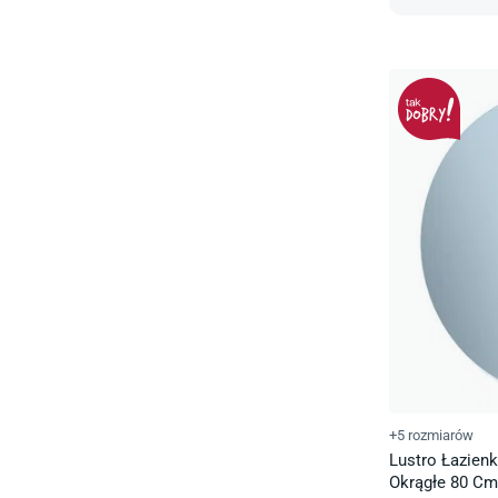
+5 rozmiarów
Lustro Łazien
Okrągłe 80 Cm