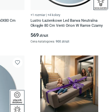
+1 rozmiar
|
+4 kolory
 60X80 Cm
Lustro Łazienkowe Led Barwa Neutralna
Okrągłe 80 Cm Venti Orion W Ramie Czarny
569
zł/
szt
Cena katalogowa
:
900
zł/
szt