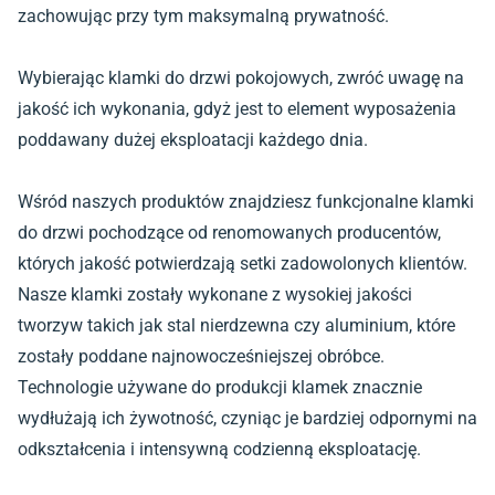
zachowując przy tym maksymalną prywatność.
Wybierając klamki do drzwi pokojowych, zwróć uwagę na
jakość ich wykonania, gdyż jest to element wyposażenia
poddawany dużej eksploatacji każdego dnia.
Wśród naszych produktów znajdziesz funkcjonalne klamki
do drzwi pochodzące od renomowanych producentów,
których jakość potwierdzają setki zadowolonych klientów.
Nasze klamki zostały wykonane z wysokiej jakości
tworzyw takich jak stal nierdzewna czy aluminium, które
zostały poddane najnowocześniejszej obróbce.
Technologie używane do produkcji klamek znacznie
wydłużają ich żywotność, czyniąc je bardziej odpornymi na
odkształcenia i intensywną codzienną eksploatację.