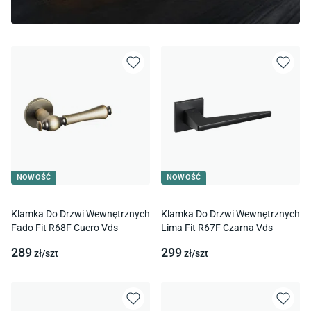
NOWOŚĆ
NOWOŚĆ
Klamka Do Drzwi Wewnętrznych
Klamka Do Drzwi Wewnętrznych
Fado Fit R68F Cuero Vds
Lima Fit R67F Czarna Vds
289
299
zł/
szt
zł/
szt