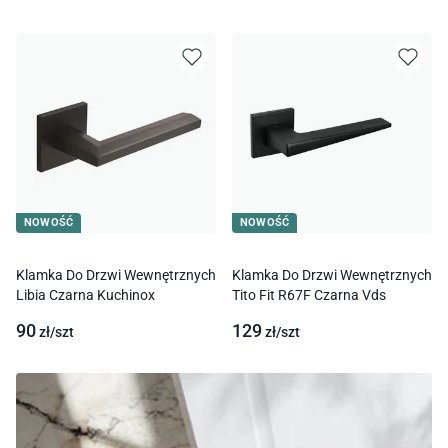
NOWOŚĆ
NOWOŚĆ
Klamka Do Drzwi Wewnętrznych
Klamka Do Drzwi Wewnętrznych
Libia Czarna Kuchinox
Tito Fit R67F Czarna Vds
90
129
zł/
szt
zł/
szt