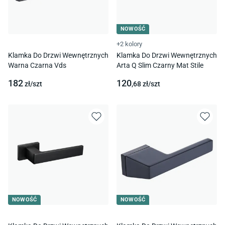
NOWOŚĆ
+2 kolory
Klamka Do Drzwi Wewnętrznych
Klamka Do Drzwi Wewnętrznych
Warna Czarna Vds
Arta Q Slim Czarny Mat Stile
182
120
zł/
szt
,68
zł/
szt
NOWOŚĆ
NOWOŚĆ