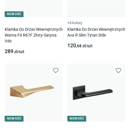
NOWOŚĆ
+4 kolory
Klamka Do Drzwi Wewnętrznych
Klamka Do Drzwi Wewnętrznych
Warna Fit R67F Złoty-Satyna
Ava R Slim Tytan Stile
Vds
120
,68
zł/
szt
289
zł/
szt
NOWOŚĆ
NOWOŚĆ