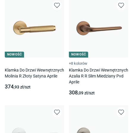
NOWOŚĆ
NOWOŚĆ
+8 kolorów
Klamka Do Drzwi Wewnętrznych
Klamka Do Drzwi Wewnętrznych
Molinia R Złoty Satyna Aprile
Azalia R R Slim Miedziany Pvd
Aprile
374
,93
zł/
szt
308
,09
zł/
szt