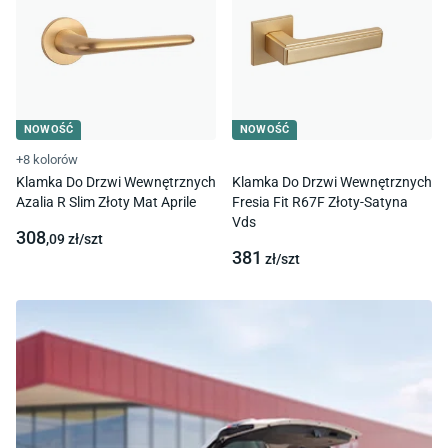
NOWOŚĆ
NOWOŚĆ
+8 kolorów
Klamka Do Drzwi Wewnętrznych
Klamka Do Drzwi Wewnętrznych
Azalia R Slim Złoty Mat Aprile
Fresia Fit R67F Złoty-Satyna
Vds
308
,09
zł/
szt
381
zł/
szt