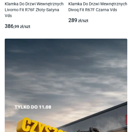
Klamka Do Drzwi Wewnętrznych
Klamka Do Drzwi Wewnętrznych
Livorno Fit R76F Złoty-Satyna
Divoq Fit R67F Czarna Vds
Vds
289
zł/
szt
386
,99
zł/
szt