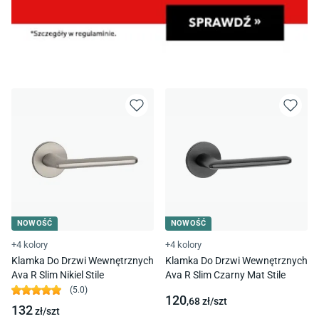
NOWOŚĆ
NOWOŚĆ
+4 kolory
+4 kolory
Klamka Do Drzwi Wewnętrznych
Klamka Do Drzwi Wewnętrznych
Ava R Slim Nikiel Stile
Ava R Slim Czarny Mat Stile
(
5.0
)
120
,68
zł/
szt
132
zł/
szt