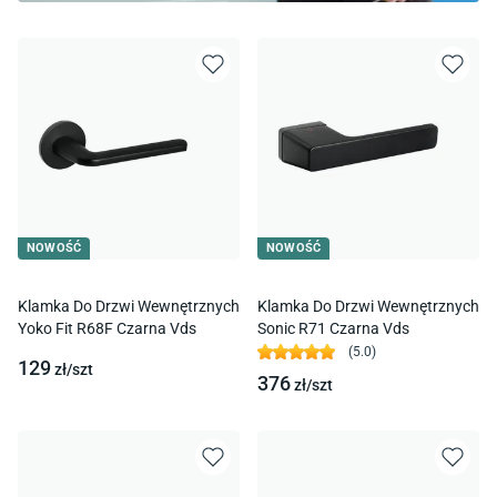
NOWOŚĆ
NOWOŚĆ
Klamka Do Drzwi Wewnętrznych
Klamka Do Drzwi Wewnętrznych
Yoko Fit R68F Czarna Vds
Sonic R71 Czarna Vds
(
5.0
)
129
zł/
szt
376
zł/
szt