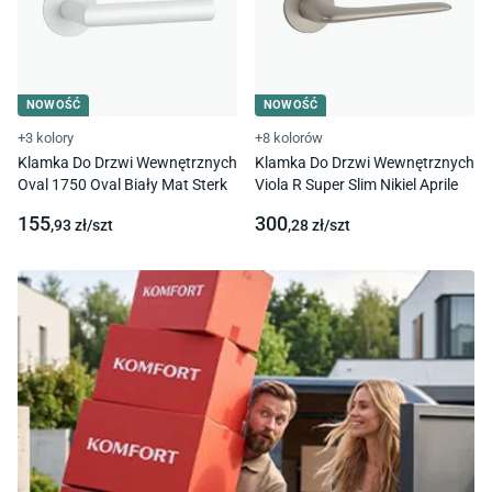
NOWOŚĆ
NOWOŚĆ
+3 kolory
+8 kolorów
Klamka Do Drzwi Wewnętrznych
Klamka Do Drzwi Wewnętrznych
Oval 1750 Oval Biały Mat Sterk
Viola R Super Slim Nikiel Aprile
155
300
,93
zł/
szt
,28
zł/
szt