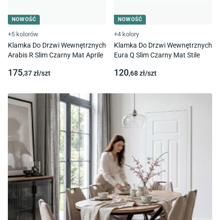
NOWOŚĆ
NOWOŚĆ
+5 kolorów
+4 kolory
Klamka Do Drzwi Wewnętrznych
Klamka Do Drzwi Wewnętrznych
Arabis R Slim Czarny Mat Aprile
Eura Q Slim Czarny Mat Stile
175
120
,37
zł/
szt
,68
zł/
szt