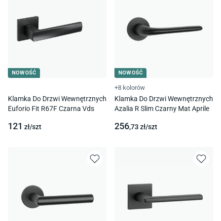
NOWOŚĆ
NOWOŚĆ
+8 kolorów
Klamka Do Drzwi Wewnętrznych
Klamka Do Drzwi Wewnętrznych
Euforio Fit R67F Czarna Vds
Azalia R Slim Czarny Mat Aprile
121
256
zł/
szt
,73
zł/
szt