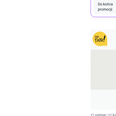
Do końca
promocji
:
+1 rozmiar
|
+1 ko