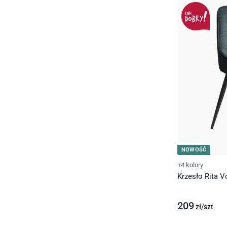
NOWOŚĆ
+4 kolory
Krzesło Rita V
209
zł/
szt