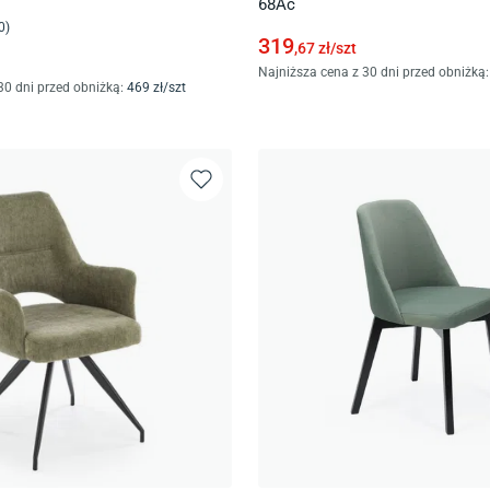
68Ac
0
)
319
,67
zł/
szt
Najniższa cena z 30 dni przed obniżką:
30 dni przed obniżką:
469
zł/
szt