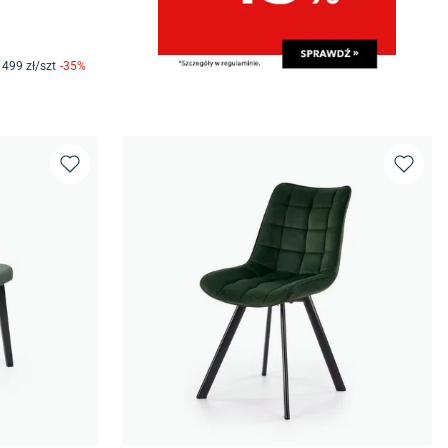
499
zł/
szt
-
35
%