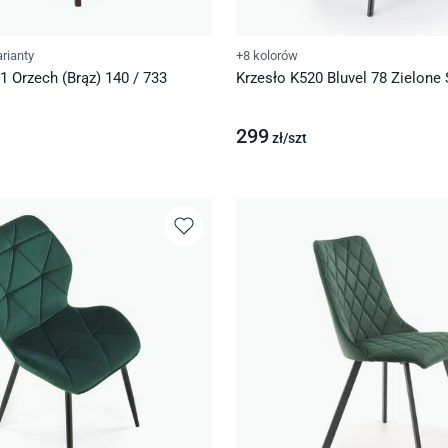
rianty
+8 kolorów
 1 Orzech (Brąz) 140 / 733
Krzesło K520 Bluvel 78 Zielone 
299
zł/
szt