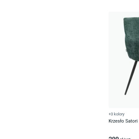
+3 kolory
Krzesło Satori