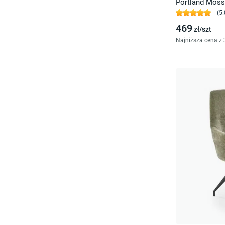
Portland Moss
(
5.
469
zł/
szt
Najniższa cena z 