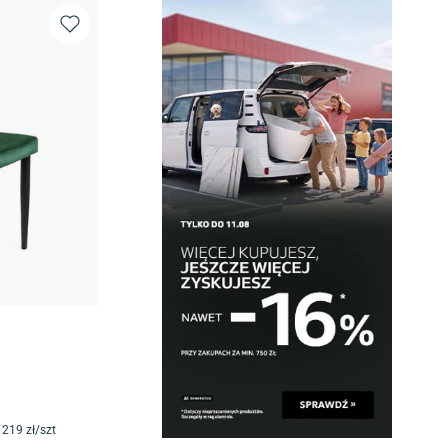
219
zł/
szt