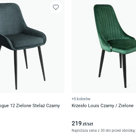
+5 kolorów
ogue 12 Zielone Stelaż Czarny
Krzesło Louis Czarny / Zielone
219
zł/
szt
Najniższa cena z 30 dni przed obniżką: