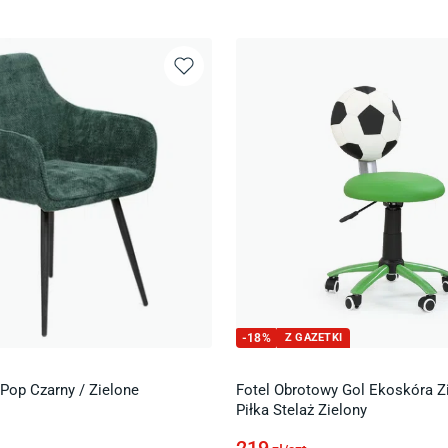
-
18
%
Z GAZETKI
 Pop Czarny / Zielone
Fotel Obrotowy Gol Ekoskóra Z
Piłka Stelaż Zielony