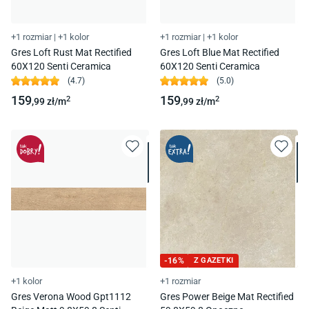
+1 rozmiar
|
+1 kolor
+1 rozmiar
|
+1 kolor
Gres Loft Rust Mat Rectified
Gres Loft Blue Mat Rectified
60X120 Senti Ceramica
60X120 Senti Ceramica
(
4.7
)
(
5.0
)
159
159
2
2
,99
zł/
m
,99
zł/
m
-
16
%
Z GAZETKI
+1 kolor
+1 rozmiar
Gres Verona Wood Gpt1112
Gres Power Beige Mat Rectified