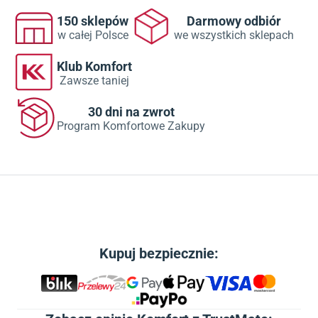
150 sklepów
Darmowy odbiór
w całej Polsce
we wszystkich sklepach
Klub Komfort
Zawsze taniej
30 dni na zwrot
Program Komfortowe Zakupy
Kupuj bezpiecznie: