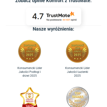
Zobacz
opinie Komfort z TrustMate
:
Nasze wyróżnienia:
Konsumencki Lider
Konsumencki Lider
Jakości Podłogi i
Jakości Łazienki
drzwi 2025
2025