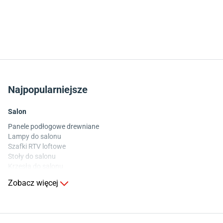
Najpopularniejsze
Salon
Panele podłogowe drewniane
Lampy do salonu
Szafki RTV loftowe
Stoły do salonu
Krzesła do salonu
Komody do salonu
Zobacz więcej
Kuchnia
Stoły do kuchni