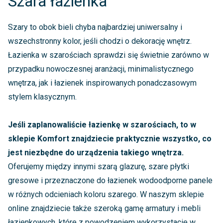
Szara łazienka
Szary to obok bieli chyba najbardziej uniwersalny i
wszechstronny kolor, jeśli chodzi o dekorację wnętrz.
Łazienka w szarościach sprawdzi się świetnie zarówno w
przypadku nowoczesnej aranżacji, minimalistycznego
wnętrza, jak i łazienek inspirowanych ponadczasowym
stylem klasycznym.
Jeśli zaplanowaliście łazienkę w szarościach, to w
sklepie Komfort znajdziecie praktycznie wszystko, co
jest niezbędne do urządzenia takiego wnętrza.
Oferujemy między innymi szarą glazurę, szare płytki
gresowe i przeznaczone do łazienek wodoodporne panele
w różnych odcieniach koloru szarego. W naszym sklepie
online znajdziecie także szeroką gamę armatury i mebli
łazienkowych, które z powodzeniem wykorzystacie w