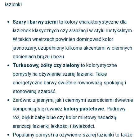
łazienki:
Szary i barwy ziemi
to kolory charakterystyczne dla
łazienek klasycznych czy aranżacji w stylu rustykalnym.
W takich wnętrzach powinien dominować kolor
jasnoszary, uzupełniony kilkoma akcentami w ciemnych
odcieniach brązu i beżu.
Turkusowy, żółty czy zielony
to kolorystyczne
pomysły na ożywienie szarej łazienki. Takie
energetyczne barwy świetnie równoważą spokojną i
stonowaną szarość.
Zarówno z jasnymi, jak i ciemnymi szarościami świetnie
komponują się również
kolory pastelowe
. Pudrowy
róż, błękit baby blue czy kolor miętowy nadadzą
aranżacji łazienki lekkości i świeżości.
Popularny pomysł na ożywienie szarej łazienki to także