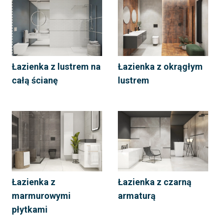
Łazienka z lustrem na
Łazienka z okrągłym
całą ścianę
lustrem
Łazienka z
Łazienka z czarną
marmurowymi
armaturą
płytkami