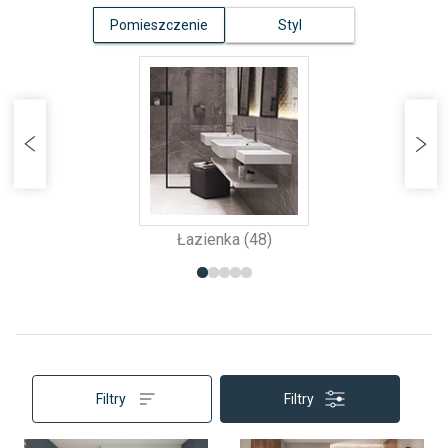
Pomieszczenie
Styl
Łazienka (48)
Filtry
Filtry