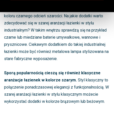
rodzaju aranżacjach można znaleźć również akcenty w
kolorze antracytowym. Jest to bardzo ciemny, zbliżony do
koloru czarnego odcień szarości. Na jakie dodatki warto
zdecydować się w szarej aranżacji łazienki w stylu
industrialnym? W takim wnętrzu sprawdzą się na przykład
czarne lub miedziane baterie umywalkowe, wannowe i
prysznicowe. Ciekawym dodatkiem do takiej industrialnej
łazienki może być również metalowa lampa stylizowana na
stare fabryczne wyposażenie.
Sporą popularnością cieszą się również klasyczne
aranżacje łazienek w kolorze szarym.
Styl klasyczny to
połączenie ponadczasowej elegancji z funkcjonalnością. W
szarej aranżacji łazienki w stylu klasycznym możecie
wykorzystać dodatki w kolorze brązowym lub beżowym.