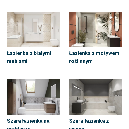
Łazienka z białymi
Łazienka z motywem
meblami
roślinnym
Szara łazienka na
Szara łazienka z
poddaszu
wanną