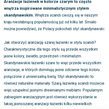
Aranżacje łazienek w kolorze szarym to często
wnętrza inspirowane minimalistycznym stylem
skandynawskim.
Wnętrza scandi cieszą się w naszym
kraju niesłabnącą popularnością już od kilku lat. Śmiało
można powiedzieć, że Polacy pokochali styl skandynawski.
Jak stworzyć aranżację szarej łazienki w stylu scandi?
Charakterystyczne dla tego stylu są przede wszystkim
jasne kolory, światło, przestrzeń i minimalizm.
Skandynawskie łazienki szare to więc przede wszystkim
aranżacje, w których dominują jasne odcienie tego koloru
połączone z uniwersalną bielą. Styl skandynawski to
również naturalne materiały. Szarą łazienkę scandi możecie
więc uzupełnić jasnymi drewnianymi meblami. Popularnym
zabiegiem aranżacyjnym jest również wykorzystanie w
takiej jasnoszarej aranżacji łazienki kilku niewielkich