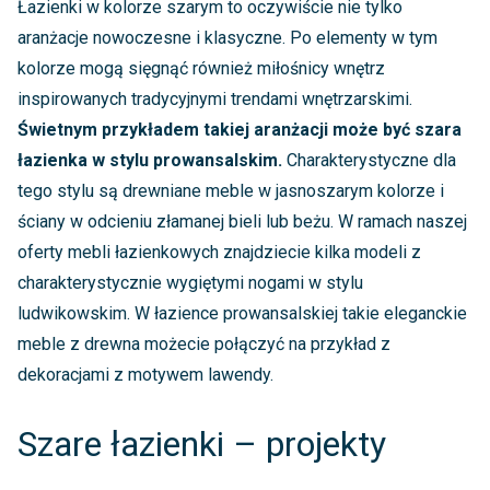
Łazienki w kolorze szarym to oczywiście nie tylko
aranżacje nowoczesne i klasyczne. Po elementy w tym
kolorze mogą sięgnąć również miłośnicy wnętrz
inspirowanych tradycyjnymi trendami wnętrzarskimi.
Świetnym przykładem takiej aranżacji może być szara
łazienka w stylu prowansalskim.
Charakterystyczne dla
tego stylu są drewniane meble w jasnoszarym kolorze i
ściany w odcieniu złamanej bieli lub beżu. W ramach naszej
oferty mebli łazienkowych znajdziecie kilka modeli z
charakterystycznie wygiętymi nogami w stylu
ludwikowskim. W łazience prowansalskiej takie eleganckie
meble z drewna możecie połączyć na przykład z
dekoracjami z motywem lawendy.
Szare łazienki – projekty