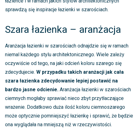
łazience i w ramach jakich stylów architektonicznych
sprawdzą się inspiracje łazienki w szarościach.
Szara łazienka – aranżacja
Aranżacja łazienki w szarościach odnajdzie się w ramach
niemal każdego stylu architektonicznego. Wiele zależy
oczywiście od tego, na jaki odcień koloru szarego się
zdecydujecie.
W przypadku takich aranżacji jak cała
szara łazienka zdecydowanie lepiej postawić na
bardzo jasne odcienie.
Aranżacja łazienki w szarościach
ciemnych mogłaby sprawiać nieco zbyt przytłaczające
wrażenie. Dodatkowo duża ilość koloru ciemnoszarego
może optycznie pomniejszyć łazienkę i sprawić, że będzie
ona wyglądała na mniejszą niż w rzeczywistości.