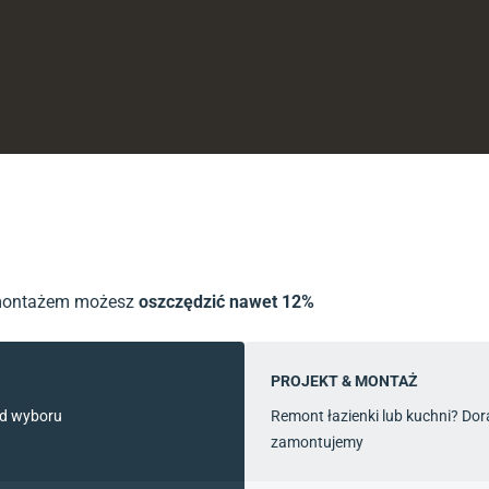
 montażem możesz
oszczędzić nawet 12%
PROJEKT & MONTAŻ
od wyboru
Remont łazienki lub kuchni? Do
zamontujemy