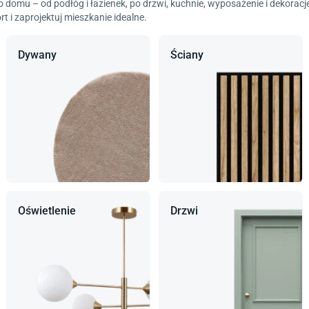
 domu – od podłóg i łazienek, po drzwi, kuchnie, wyposażenie i dekorac
 i zaprojektuj mieszkanie idealne.
Dywany
Ściany
Oświetlenie
Drzwi