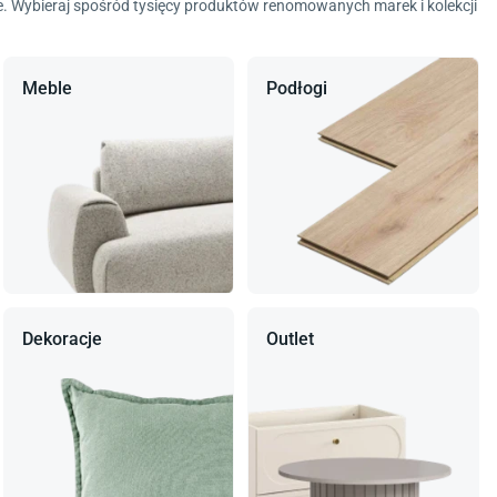
je. Wybieraj spośród tysięcy produktów renomowanych marek i kolekcji
Meble
Podłogi
Dekoracje
Outlet