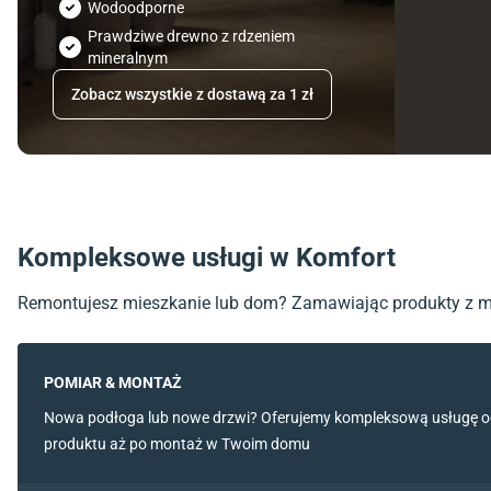
Wodoodporne
Prawdziwe drewno z rdzeniem
mineralnym
Zobacz wszystkie z dostawą za 1 zł
Kompleksowe usługi w Komfort
Remontujesz mieszkanie lub dom? Zamawiając produkty z
POMIAR & MONTAŻ
Nowa podłoga lub nowe drzwi? Oferujemy kompleksową usługę 
produktu aż po montaż w Twoim domu