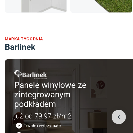
MARKA TYGODNIA
Barlinek
Panele winylowe ze
zintegrowanym
podkładem
już od 79,97 zł/m2
Trwałe i wytrzymałe