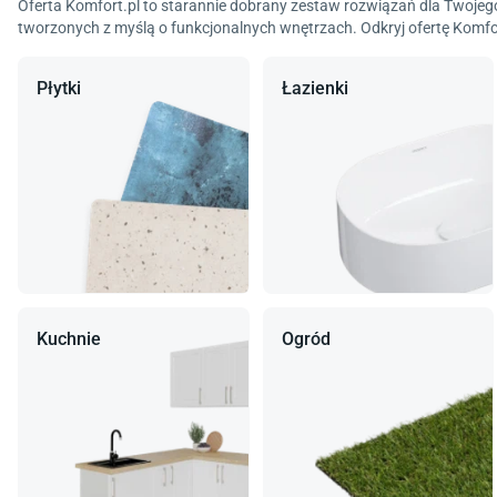
Oferta Komfort.pl to starannie dobrany zestaw rozwiązań dla Twojego
tworzonych z myślą o funkcjonalnych wnętrzach. Odkryj ofertę Komfort
Płytki
Łazienki
Kuchnie
Ogród