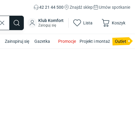
42 21 44 500
Znajdź sklep
Umów spotkanie
Klub Komfort
Lista
Koszyk
Zaloguj się
Zainspiruj się
Gazetka
Promocje
Projekt i montaż