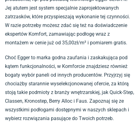
Jej atutem jest system specjalnie zaprojektowanych
zatrzasków, które przyspieszają wykonanie tej czynności.
W razie potrzeby możesz zdać się też na doświadczenie
ekspertów Komfort, zamawiając podłogę wraz z
montażem w cenie już od 35,00zł/m² i pomiarem gratis.
Choć Egger to marka godna zaufania i zaskakująca pod
kątem funkcjonalności, w Komforcie znajdziesz również
bogaty wybór paneli od innych producentów. Przyjrzyj się
chociażby starannie wyselekcjonowanej ofercie, za którą
stoją takie podmioty z branży wnętrzarskiej, jak Quick-Step,
Classen, Kronostep, Berry Alloc i Faus. Zapoznaj się ze
wszystkimi podłogami dostępnymi w naszych sklepach i
wybierz rozwiązania pasujące do Twoich potrzeb.