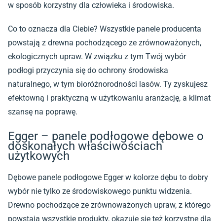
w sposób korzystny dla człowieka i środowiska.
Co to oznacza dla Ciebie? Wszystkie
panele
producenta
powstają z drewna pochodzącego ze zrównoważonych,
ekologicznych upraw. W związku z tym Twój wybór
podłogi przyczynia się do ochrony środowiska
naturalnego, w tym bioróżnorodności lasów. Ty zyskujesz
efektowną i praktyczną w użytkowaniu aranżację, a klimat
szansę na poprawę.
Egger – panele podłogowe dębowe o
doskonałych właściwościach
użytkowych
Dębowe
panele podłogowe Egger
w kolorze dębu to dobry
wybór nie tylko ze środowiskowego punktu widzenia.
Drewno pochodzące ze zrównoważonych upraw, z którego
powstają wszystkie produkty, okazuje się też korzystne dla