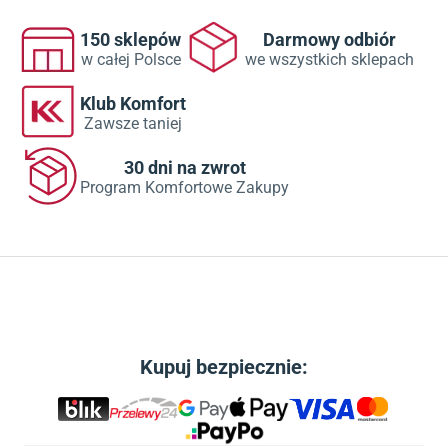
150 sklepów
Darmowy odbiór
w całej Polsce
we wszystkich sklepach
Klub Komfort
Zawsze taniej
30 dni na zwrot
Program Komfortowe Zakupy
Kupuj bezpiecznie: