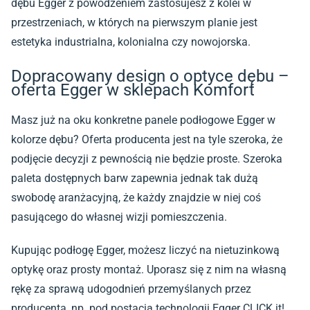
dębu Egger z powodzeniem zastosujesz z kolei w
przestrzeniach, w których na pierwszym planie jest
estetyka industrialna, kolonialna czy nowojorska.
Dopracowany design o optyce dębu –
oferta Egger w sklepach Komfort
Masz już na oku konkretne panele podłogowe Egger w
kolorze dębu? Oferta producenta jest na tyle szeroka, że
podjęcie decyzji z pewnością nie będzie proste. Szeroka
paleta dostępnych barw zapewnia jednak tak dużą
swobodę aranżacyjną, że każdy znajdzie w niej coś
pasującego do własnej wizji pomieszczenia.
Kupując podłogę Egger, możesz liczyć na nietuzinkową
optykę oraz prosty montaż. Uporasz się z nim na własną
rękę za sprawą udogodnień przemyślanych przez
producenta, np. pod postacią technologii Egger CLICK it!