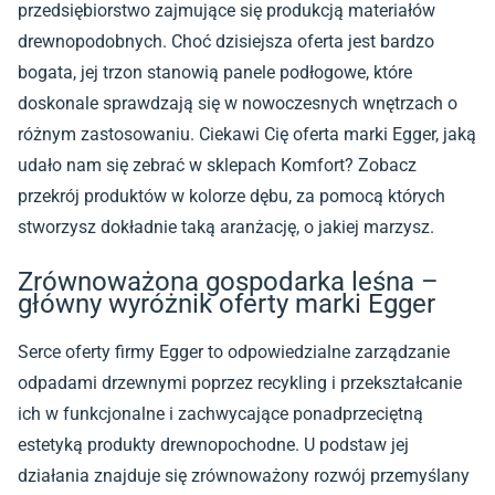
przedsiębiorstwo zajmujące się produkcją materiałów
drewnopodobnych. Choć dzisiejsza oferta jest bardzo
bogata, jej trzon stanowią panele podłogowe, które
doskonale sprawdzają się w nowoczesnych wnętrzach o
różnym zastosowaniu. Ciekawi Cię oferta marki Egger, jaką
udało nam się zebrać w sklepach Komfort? Zobacz
przekrój produktów w kolorze dębu, za pomocą których
stworzysz dokładnie taką aranżację, o jakiej marzysz.
Zrównoważona gospodarka leśna –
główny wyróżnik oferty marki Egger
Serce oferty firmy Egger to odpowiedzialne zarządzanie
odpadami drzewnymi poprzez recykling i przekształcanie
ich w funkcjonalne i zachwycające ponadprzeciętną
estetyką produkty drewnopochodne. U podstaw jej
działania znajduje się zrównoważony rozwój przemyślany