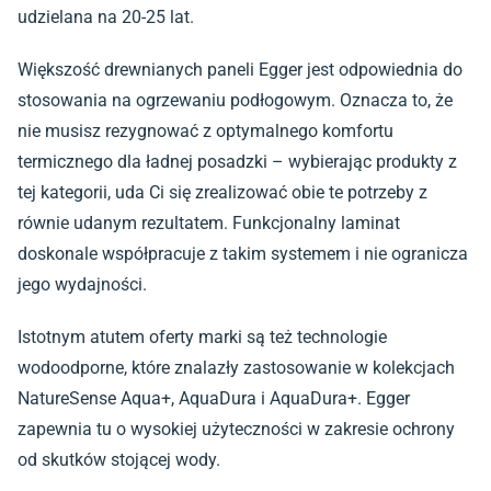
udzielana na 20-25 lat.
Większość drewnianych paneli Egger jest odpowiednia do
stosowania na ogrzewaniu podłogowym. Oznacza to, że
nie musisz rezygnować z optymalnego komfortu
termicznego dla ładnej posadzki – wybierając produkty z
tej kategorii, uda Ci się zrealizować obie te potrzeby z
równie udanym rezultatem. Funkcjonalny laminat
doskonale współpracuje z takim systemem i nie ogranicza
jego wydajności.
Istotnym atutem oferty marki są też technologie
wodoodporne, które znalazły zastosowanie w kolekcjach
NatureSense Aqua+, AquaDura i AquaDura+. Egger
zapewnia tu o wysokiej użyteczności w zakresie ochrony
od skutków stojącej wody.