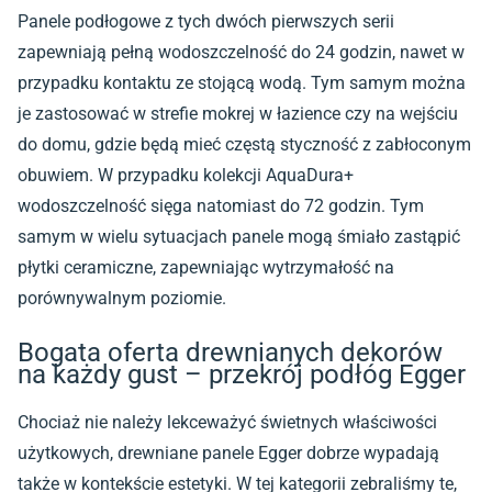
Panele podłogowe z tych dwóch pierwszych serii
zapewniają pełną wodoszczelność do 24 godzin, nawet w
przypadku kontaktu ze stojącą wodą. Tym samym można
je zastosować w strefie mokrej w łazience czy na wejściu
do domu, gdzie będą mieć częstą styczność z zabłoconym
obuwiem. W przypadku kolekcji AquaDura+
wodoszczelność sięga natomiast do 72 godzin. Tym
samym w wielu sytuacjach panele mogą śmiało zastąpić
płytki ceramiczne, zapewniając wytrzymałość na
porównywalnym poziomie.
Bogata oferta drewnianych dekorów
na każdy gust – przekrój podłóg Egger
Chociaż nie należy lekceważyć świetnych właściwości
użytkowych,
drewniane panele
Egger dobrze wypadają
także w kontekście estetyki. W tej kategorii zebraliśmy te,