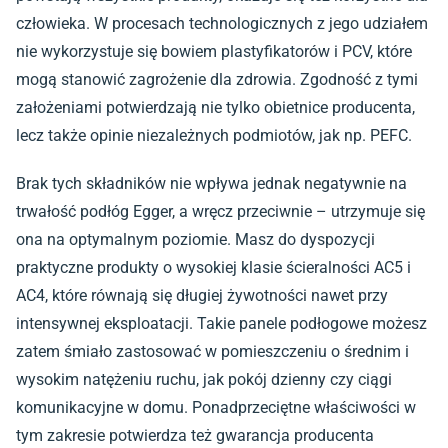
człowieka. W procesach technologicznych z jego udziałem
nie wykorzystuje się bowiem plastyfikatorów i PCV, które
mogą stanowić zagrożenie dla zdrowia. Zgodność z tymi
założeniami potwierdzają nie tylko obietnice producenta,
lecz także opinie niezależnych podmiotów, jak np. PEFC.
Brak tych składników nie wpływa jednak negatywnie na
trwałość podłóg Egger, a wręcz przeciwnie – utrzymuje się
ona na optymalnym poziomie. Masz do dyspozycji
praktyczne produkty o wysokiej
klasie ścieralności AC5
i
AC4, które równają się długiej żywotności nawet przy
intensywnej eksploatacji. Takie panele podłogowe możesz
zatem śmiało zastosować w pomieszczeniu o średnim i
wysokim natężeniu ruchu, jak pokój dzienny czy ciągi
komunikacyjne w domu. Ponadprzeciętne właściwości w
tym zakresie potwierdza też gwarancja producenta