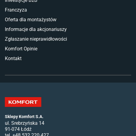
Inwestycje B2B
Franczyza
Oferta dla montażystów
Informacje dla akcjonariuszy
Zgłaszanie nieprawidłowości
Komfort Opinie
Kontakt
Sklepy Komfort S.A.
ul. Srebrzyńska 14
91-074 Łódź
tel. +48 532 220 427