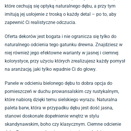
które cechują się optyką naturalnego dębu, a przy tym
imitują jej usłojenie z troską o każdy detal – po to, aby
zapewnić Ci realistyczne odczucia.
Oferta dekorów jest bogata i nie ogranicza się tylko do
naturalnego odcienia tego gatunku drewna. Znajdziesz w
niej również jego efektowne warianty w jasnej i ciemnej
kolorystyce, przy użyciu których zrealizujesz każdy pomysł
na aranżację, jaki tylko wpadnie Ci do głowy.
Panele w odcieniu bielonego dębu to dobra opcja do
pomieszczeń w duchu prowansalskim czy rustykalnym,
które nabiorą dzięki temu sielskiego wyrazu. Naturalna
paleta barw, która w przypadku dębu jest dość jasna,
stanowi doskonałe dopełnienie wnętrz w stylu
skandynawskim, boho czy klasycznym. Ciemne odcienie