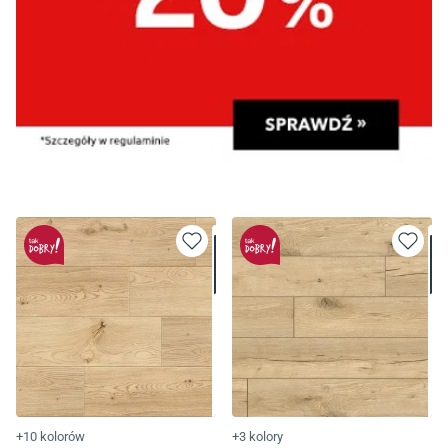
+10 kolorów
+3 kolory