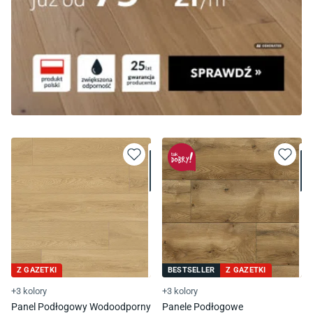
Z GAZETKI
BESTSELLER
Z GAZETKI
+3 kolory
+3 kolory
Panel Podłogowy Wodoodporny
Panele Podłogowe