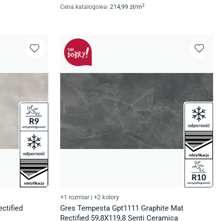
2
Cena katalogowa
:
214
,99
zł/
m
+1 rozmiar
|
+2 kolory
ctified
Gres Tempesta Gpt1111 Graphite Mat
Rectified 59,8X119,8 Senti Ceramica