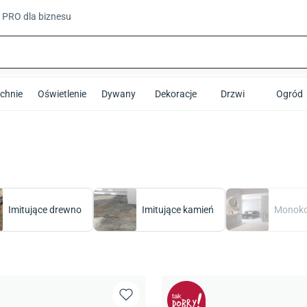
t PRO
dla biznesu
chnie
Oświetlenie
Dywany
Dekoracje
Drzwi
Ogród
Imitujące drewno
Imitujące kamień
Monoko