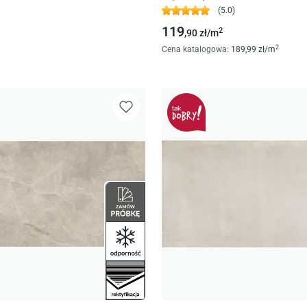
(
5.0
)
119
2
,90
zł/
m
2
Cena katalogowa
:
189
,99
zł/
m