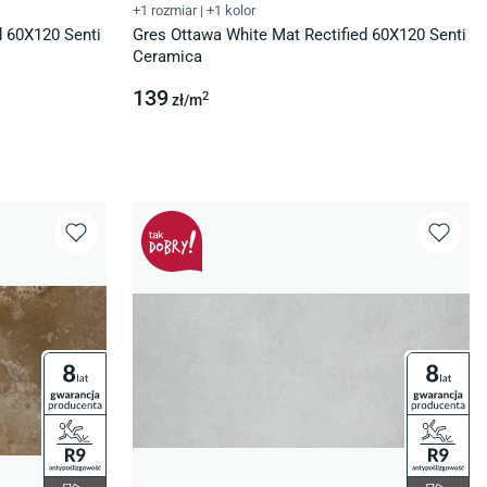
+1 rozmiar
|
+1 kolor
d 60X120 Senti
Gres Ottawa White Mat Rectified 60X120 Senti
Ceramica
139
2
zł/
m