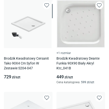
+1 rozmiar
Brodzik Kwadratowy Cersanit
Brodzik Kwadratowy Deante
Tako 90X4 Cm Syfon W
Funkia 90X90 Biały Akryl
Zestawie S204-047
Ktc_041B
729
449
zł/
szt
zł/
szt
Cena katalogowa
:
599
zł/
szt