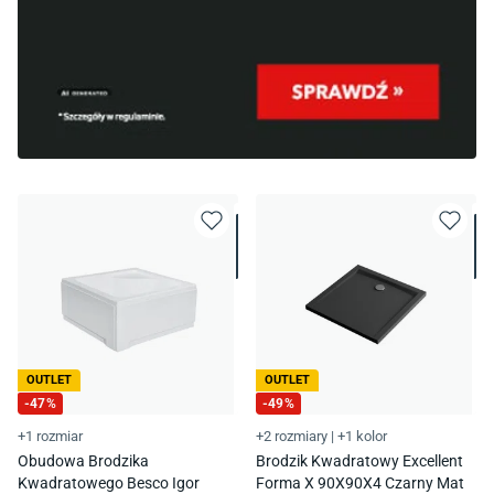
OUTLET
OUTLET
-
47
%
-
49
%
+1 rozmiar
+2 rozmiary
|
+1 kolor
Obudowa Brodzika
Brodzik Kwadratowy Excellent
Kwadratowego Besco Igor
Forma X 90X90X4 Czarny Mat