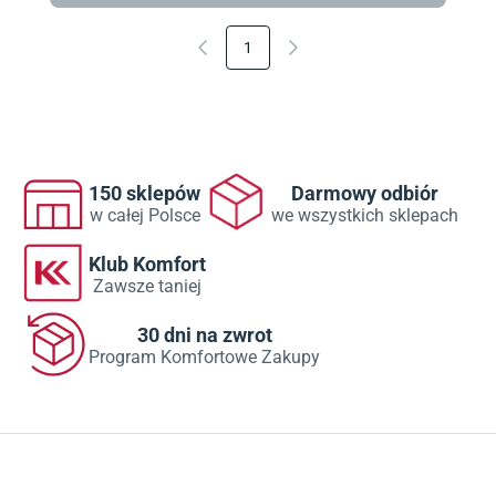
1
150 sklepów
Darmowy odbiór
w całej Polsce
we wszystkich sklepach
Klub Komfort
Zawsze taniej
30 dni na zwrot
Program Komfortowe Zakupy