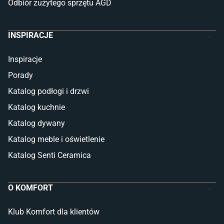
Odbiór zużytego sprzętu AGD
INSPIRACJE
Inspiracje
Porady
Katalog podłogi i drzwi
Katalog kuchnie
Katalog dywany
Katalog meble i oświetlenie
Katalog Senti Ceramica
O KOMFORT
Klub Komfort dla klientów