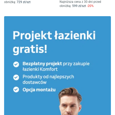
Najniższa cena z 30 dni przed
obniżką:
729
zł/
szt
obniżką:
599
zł/
szt
-
20
%