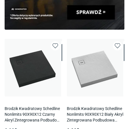
Brodzik Kwadratowy Schedline
Brodzik Kwadratowy Schedline
Nonlimits 90X90X12 Czarny
Nonlimits 90X90X12 Biały Akryl
Akryl Zintegrowana Podbudowa
Zintegrowana Podbudowa
Samonośna 3St.N1K-
Samonośna 3St.N1K-