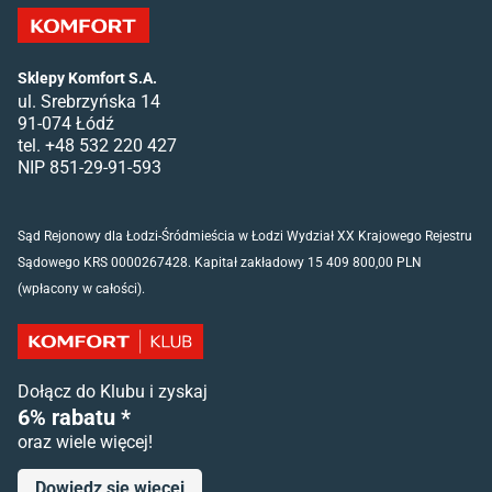
Sklepy Komfort S.A.
ul. Srebrzyńska 14
91-074 Łódź
tel. +48 532 220 427
NIP 851-29-91-593
Sąd Rejonowy dla Łodzi-Śródmieścia w Łodzi Wydział XX Krajowego Rejestru
Sądowego KRS 0000267428. Kapitał zakładowy 15 409 800,00 PLN
(wpłacony w całości).
Dołącz do Klubu i zyskaj
6% rabatu *
oraz wiele więcej!
Dowiedz się więcej