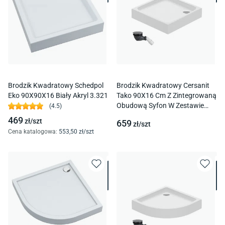
Brodzik Kwadratowy Schedpol
Brodzik Kwadratowy Cersanit
Eko 90X90X16 Biały Akryl 3.321
Tako 90X16 Cm Z Zintegrowaną
Obudową Syfon W Zestawie
(
4.5
)
S204-049
469
zł/
szt
659
zł/
szt
Cena katalogowa
:
553
,50
zł/
szt