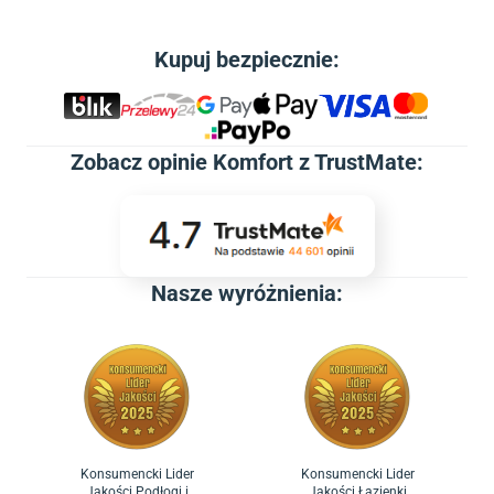
Kupuj bezpiecznie:
Zobacz
opinie Komfort z TrustMate
:
Nasze wyróżnienia:
Konsumencki Lider
Konsumencki Lider
Jakości Podłogi i
Jakości Łazienki