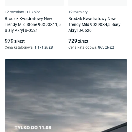
+2 rozmiary
|
+1 kolor
+2 rozmiary
Brodzik Kwadratowy New
Brodzik Kwadratowy New
Trendy Mild Stone 90X90X11,5
Trendy Mild 90X90X4,5 Biały
Biały Akryl B-0521
Akryl B-0626
979
729
zł/
szt
zł/
szt
Cena katalogowa
:
1 171
zł/
szt
Cena katalogowa
:
865
zł/
szt