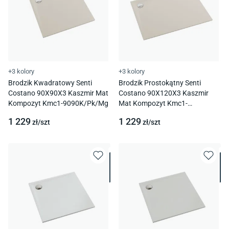
+3 kolory
+3 kolory
Brodzik Kwadratowy Senti
Brodzik Prostokątny Senti
Costano 90X90X3 Kaszmir Mat
Costano 90X120X3 Kaszmir
Kompozyt Kmc1-9090K/Pk/Mg
Mat Kompozyt Kmc1-
90120P/Pk/Mg
1 229
1 229
zł/
szt
zł/
szt