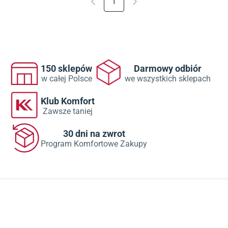
1
150 sklepów
Darmowy odbiór
w całej Polsce
we wszystkich sklepach
Klub Komfort
Zawsze taniej
30 dni na zwrot
Program Komfortowe Zakupy