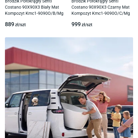
Brodzik Półokrągły Senti
Brodzik Półokrągły Senti
Costano 90X90X3 Biały Mat
Costano 90X90X3 Czarny Mat
Kompozyt Kmc1-9090O/B/Mg
Kompozyt Kmc1-9090O/C/Mg
889
999
zł/
szt
zł/
szt