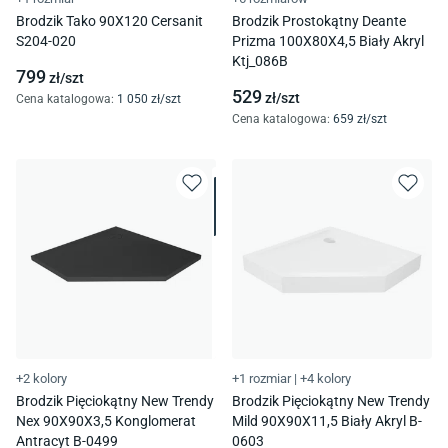
Brodzik Tako 90X120 Cersanit
Brodzik Prostokątny Deante
S204-020
Prizma 100X80X4,5 Biały Akryl
Ktj_086B
799
zł/
szt
529
zł/
szt
Cena katalogowa
:
1 050
zł/
szt
Cena katalogowa
:
659
zł/
szt
+2 kolory
+1 rozmiar
|
+4 kolory
Brodzik Pięciokątny New Trendy
Brodzik Pięciokątny New Trendy
Nex 90X90X3,5 Konglomerat
Mild 90X90X11,5 Biały Akryl B-
Antracyt B-0499
0603