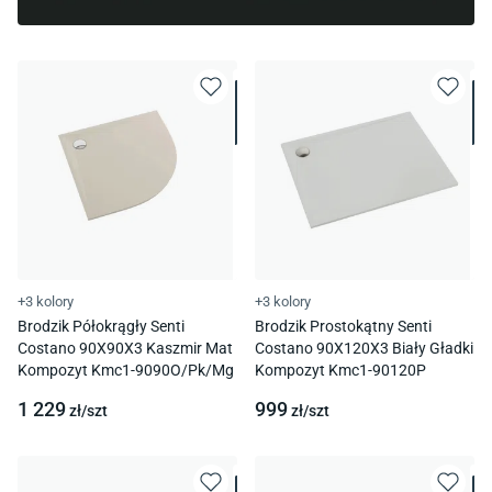
+3 kolory
+3 kolory
Brodzik Półokrągły Senti
Brodzik Prostokątny Senti
Costano 90X90X3 Kaszmir Mat
Costano 90X120X3 Biały Gładki
Kompozyt Kmc1-9090O/Pk/Mg
Kompozyt Kmc1-90120P
1 229
999
zł/
szt
zł/
szt