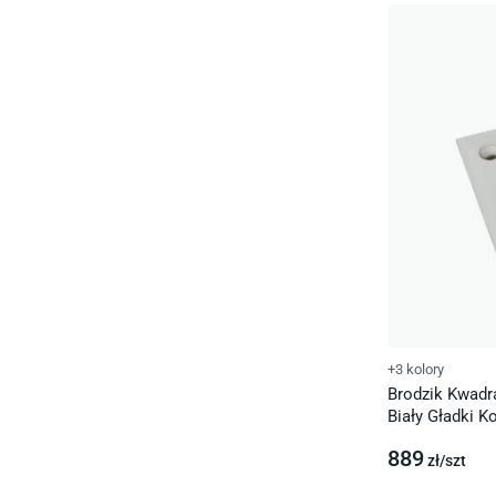
+3 kolory
Brodzik Kwadr
Biały Gładki 
889
zł/
szt