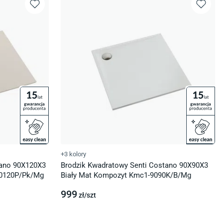
+3 kolory
tano 90X120X3
Brodzik Kwadratowy Senti Costano 90X90X3
90120P/Pk/Mg
Biały Mat Kompozyt Kmc1-9090K/B/Mg
999
zł/
szt