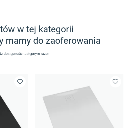
ów w tej kategorii
ty mamy do zaoferowania
awdź dostępność następnym razem