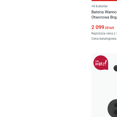
+6 kolorów
Bateria Wanno
Otworowa Brą
2 099
zł/
szt
Najniższa cena z 
Cena katalogowa
: