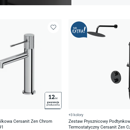
+3 kolory
lkowa Cersanit Zen Chrom
Zestaw Prysznicowy Podtynko
91
Termostatyczny Cersanit Zen C