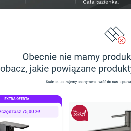
Obecnie nie mamy produkt
obacz, jakie powiązane produk
Stale aktualizujemy asortyment - wróć do nas i spr
EXTRA OFERTA
zczędzasz
75,00
zł
!