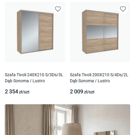
Szafa Tivoli 240X210 S/3Ds/3L
Szafa Tivoli 200X210 S/4Ds/2L
Dąb Sonoma / Lustro
Dąb Sonoma / Lustro
2 354
2 009
zł/
szt
zł/
szt