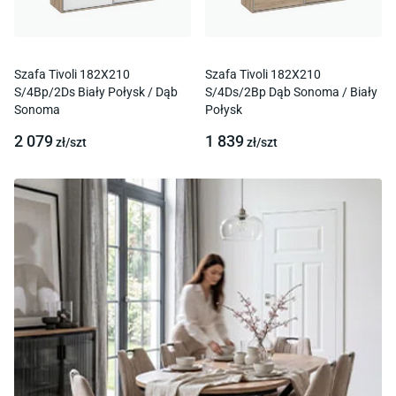
Szafa Tivoli 182X210
Szafa Tivoli 182X210
S/4Bp/2Ds Biały Połysk / Dąb
S/4Ds/2Bp Dąb Sonoma / Biały
Sonoma
Połysk
2 079
1 839
zł/
szt
zł/
szt