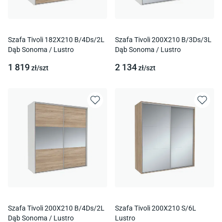
Szafa Tivoli 182X210 B/4Ds/2L
Szafa Tivoli 200X210 B/3Ds/3L
Dąb Sonoma / Lustro
Dąb Sonoma / Lustro
1 819
2 134
zł/
szt
zł/
szt
Szafa Tivoli 200X210 B/4Ds/2L
Szafa Tivoli 200X210 S/6L
Dąb Sonoma / Lustro
Lustro