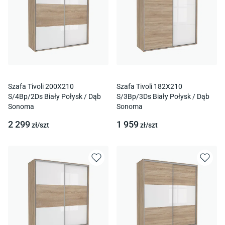
Szafa Tivoli 200X210
Szafa Tivoli 182X210
S/4Bp/2Ds Biały Połysk / Dąb
S/3Bp/3Ds Biały Połysk / Dąb
Sonoma
Sonoma
2 299
1 959
zł/
szt
zł/
szt