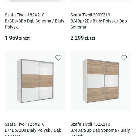
Szafa Tivoli 182X210
Szafa Tivoli 200X210
B/3Ds/3Bp Dąb Sonoma / Biały
B/4Bp/2Ds Biały Połysk / Dąb
Połysk
Sonoma
1 959
2 299
zł/
szt
zł/
szt
Szafa Tivoli 125X210
Szafa Tivoli 182X210
B/4Bp/2Ds Biały Połysk / Dąb
B/4Ds/2Bp Dąb Sonoma / Biały