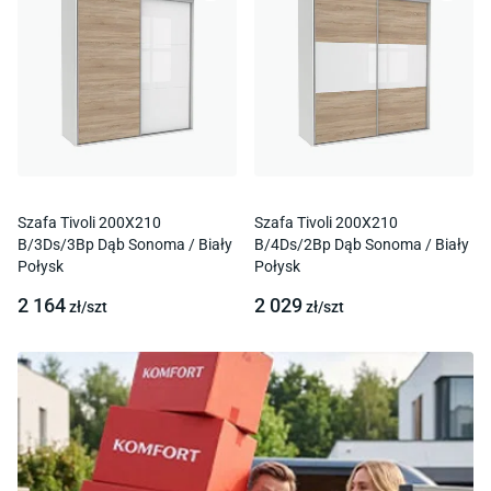
Szafa Tivoli 200X210
Szafa Tivoli 200X210
B/3Ds/3Bp Dąb Sonoma / Biały
B/4Ds/2Bp Dąb Sonoma / Biały
Połysk
Połysk
2 164
2 029
zł/
szt
zł/
szt