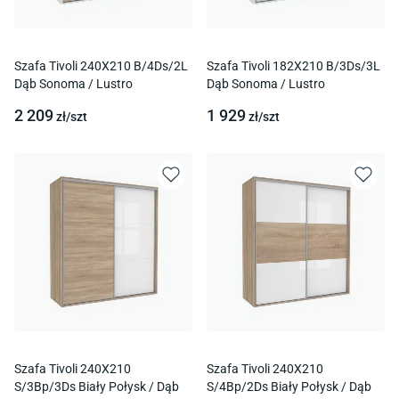
Szafa Tivoli 240X210 B/4Ds/2L
Szafa Tivoli 182X210 B/3Ds/3L
Dąb Sonoma / Lustro
Dąb Sonoma / Lustro
2 209
1 929
zł/
szt
zł/
szt
Szafa Tivoli 240X210
Szafa Tivoli 240X210
S/3Bp/3Ds Biały Połysk / Dąb
S/4Bp/2Ds Biały Połysk / Dąb