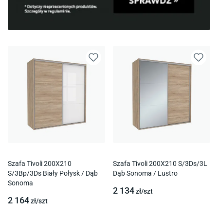
Szafa Tivoli 200X210
Szafa Tivoli 200X210 S/3Ds/3L
S/3Bp/3Ds Biały Połysk / Dąb
Dąb Sonoma / Lustro
Sonoma
2 134
zł/
szt
2 164
zł/
szt