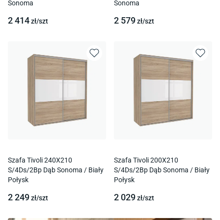
Sonoma
Sonoma
2 414
2 579
zł/
szt
zł/
szt
Szafa Tivoli 240X210
Szafa Tivoli 200X210
S/4Ds/2Bp Dąb Sonoma / Biały
S/4Ds/2Bp Dąb Sonoma / Biały
Połysk
Połysk
2 249
2 029
zł/
szt
zł/
szt