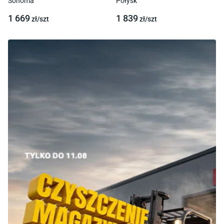
Sonoma
Połysk
1 669
1 839
zł/
szt
zł/
szt