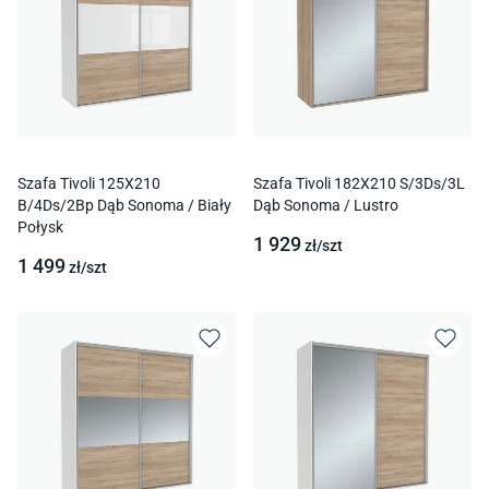
Szafa Tivoli 125X210
Szafa Tivoli 182X210 S/3Ds/3L
B/4Ds/2Bp Dąb Sonoma / Biały
Dąb Sonoma / Lustro
Połysk
1 929
zł/
szt
1 499
zł/
szt