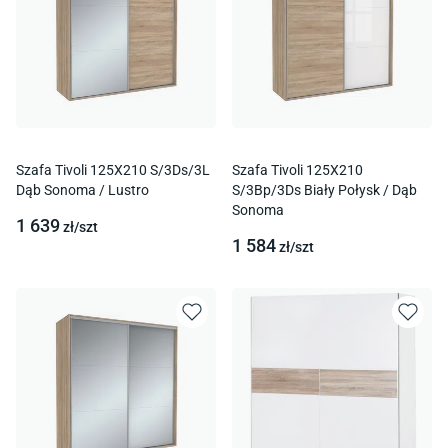
Szafa Tivoli 125X210 S/3Ds/3L
Szafa Tivoli 125X210
Dąb Sonoma / Lustro
S/3Bp/3Ds Biały Połysk / Dąb
Sonoma
1 639
zł/
szt
1 584
zł/
szt