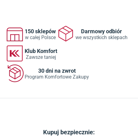
150 sklepów
Darmowy odbiór
w całej Polsce
we wszystkich sklepach
Klub Komfort
Zawsze taniej
30 dni na zwrot
Program Komfortowe Zakupy
Kupuj bezpiecznie: