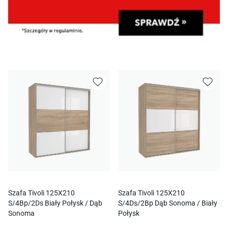
Szafa Tivoli 125X210
Szafa Tivoli 125X210
S/4Bp/2Ds Biały Połysk / Dąb
S/4Ds/2Bp Dąb Sonoma / Biały
Sonoma
Połysk