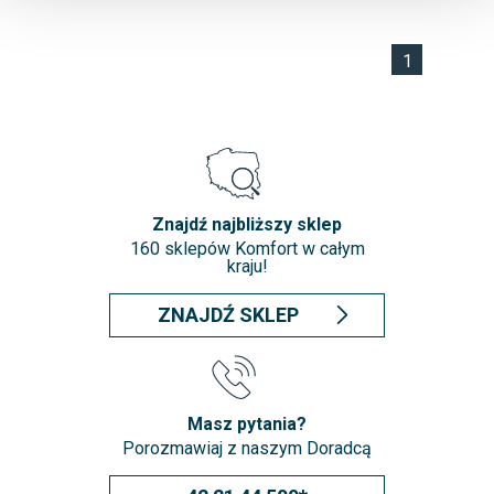
1
Znajdź najbliższy sklep
160 sklepów Komfort w całym
kraju!
ZNAJDŹ SKLEP
Masz pytania?
Porozmawiaj z naszym Doradcą