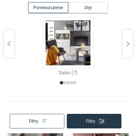
Pomieszczenie
Styl
Salon (7)
Filtry
Filtry