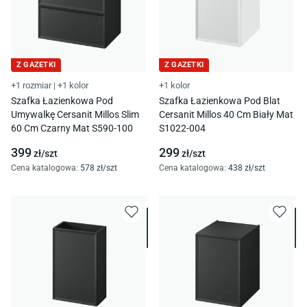
Z GAZETKI
Z GAZETKI
+1 rozmiar
|
+1 kolor
+1 kolor
Szafka Łazienkowa Pod
Szafka Łazienkowa Pod Blat
Umywalkę Cersanit Millos Slim
Cersanit Millos 40 Cm Biały Mat
60 Cm Czarny Mat S590-100
S1022-004
399
299
zł/
szt
zł/
szt
Cena katalogowa
:
578
zł/
szt
Cena katalogowa
:
438
zł/
szt