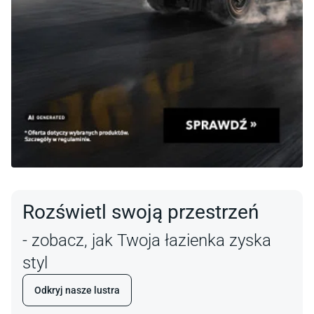
Rozświetl swoją przestrzeń
- zobacz, jak Twoja łazienka zyska
styl
Odkryj nasze lustra