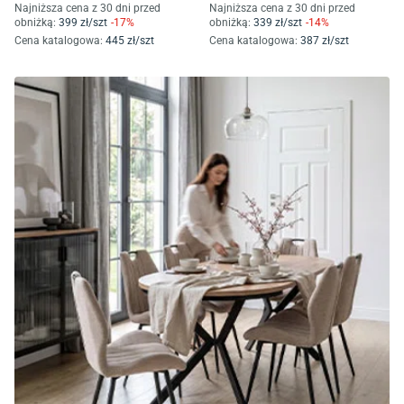
Najniższa cena z 30 dni przed
Najniższa cena z 30 dni przed
obniżką:
399
zł/
szt
-
17
%
obniżką:
339
zł/
szt
-
14
%
Cena katalogowa
:
445
zł/
szt
Cena katalogowa
:
387
zł/
szt