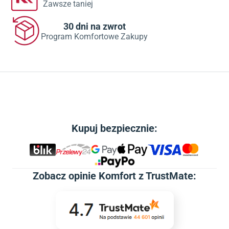
Zawsze taniej
30 dni na zwrot
Program Komfortowe Zakupy
Kupuj bezpiecznie:
Zobacz
opinie Komfort z TrustMate
: