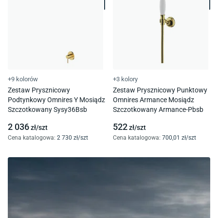
+9 kolorów
+3 kolory
Zestaw Prysznicowy
Zestaw Prysznicowy Punktowy
Podtynkowy Omnires Y Mosiądz
Omnires Armance Mosiądz
Szczotkowany Sysy36Bsb
Szczotkowany Armance-Pbsb
2 036
522
zł/
szt
zł/
szt
Cena katalogowa
:
2 730
zł/
szt
Cena katalogowa
:
700
,01
zł/
szt