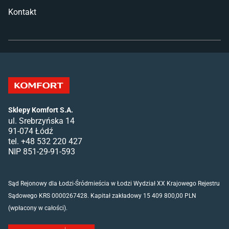
Kontakt
Sklepy Komfort S.A.
ul. Srebrzyńska 14
91-074 Łódź
tel. +48 532 220 427
NIP 851-29-91-593
Sąd Rejonowy dla Łodzi-Śródmieścia w Łodzi Wydział XX Krajowego Rejestru
Sądowego KRS 0000267428. Kapitał zakładowy 15 409 800,00 PLN
(wpłacony w całości).