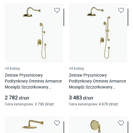
+3 kolory
+3 kolory
Zestaw Prysznicowy
Zestaw Prysznicowy
Podtynkowy Omnires Armance
Podtynkowy Omnires Armance
Mosiądz Szczotkowany
Mosiądz Szczotkowany
Sysam10Bsb
Sysam20Bsb
2 782
3 483
zł/
szt
zł/
szt
Cena katalogowa
:
3 730
zł/
szt
Cena katalogowa
:
4 670
zł/
szt