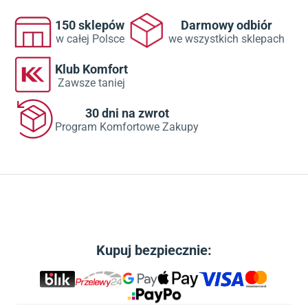
150 sklepów
Darmowy odbiór
w całej Polsce
we wszystkich sklepach
Klub Komfort
Zawsze taniej
30 dni na zwrot
Program Komfortowe Zakupy
Kupuj bezpiecznie: