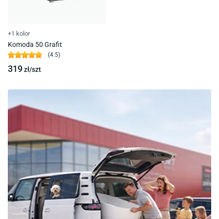
+1 kolor
Komoda 50 Grafit
(
4.5
)
319
zł/
szt