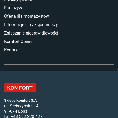
Franczyza
Oferta dla montażystów
Informacje dla akcjonariuszy
Zgłaszanie nieprawidłowości
Komfort Opinie
Kontakt
Sklepy Komfort S.A.
ul. Srebrzyńska 14
91-074 Łódź
tel. +48 532 220 427