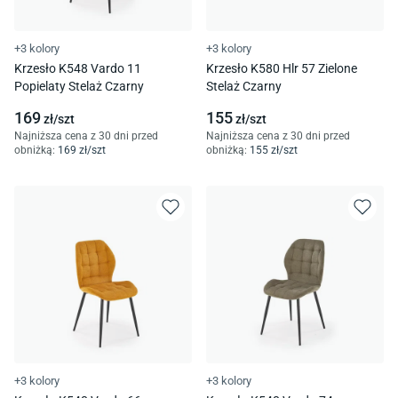
+3 kolory
+3 kolory
Krzesło K548 Vardo 11
Krzesło K580 Hlr 57 Zielone
Popielaty Stelaż Czarny
Stelaż Czarny
169
155
zł/
szt
zł/
szt
Najniższa cena z 30 dni przed
Najniższa cena z 30 dni przed
obniżką:
169
zł/
szt
obniżką:
155
zł/
szt
+3 kolory
+3 kolory