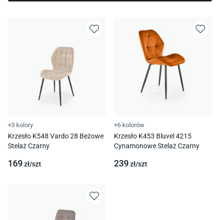
+3 kolory
+6 kolorów
Krzesło K548 Vardo 28 Beżowe
Krzesło K453 Bluvel 4215
Stelaż Czarny
Cynamonowe Stelaż Czarny
169
239
zł/
szt
zł/
szt