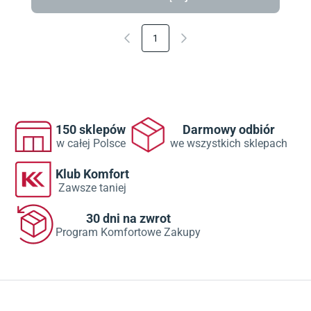
1
150 sklepów
Darmowy odbiór
w całej Polsce
we wszystkich sklepach
Klub Komfort
Zawsze taniej
30 dni na zwrot
Program Komfortowe Zakupy