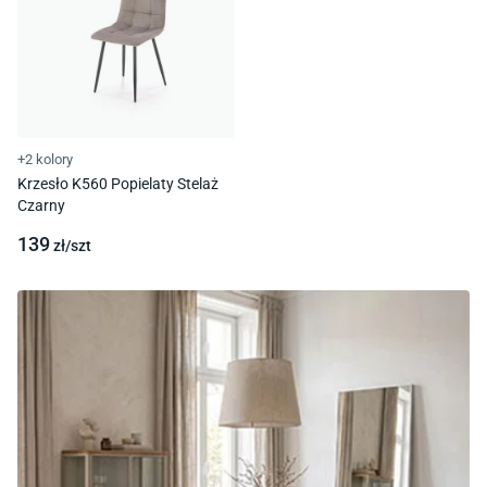
+2 kolory
Krzesło K560 Popielaty Stelaż
Czarny
139
zł/
szt