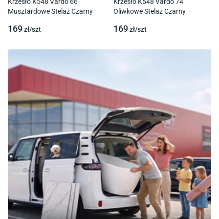
Krzesło K548 Vardo 66
Krzesło K548 Vardo 74
Musztardowe Stelaż Czarny
Oliwkowe Stelaż Czarny
169
169
zł/
szt
zł/
szt