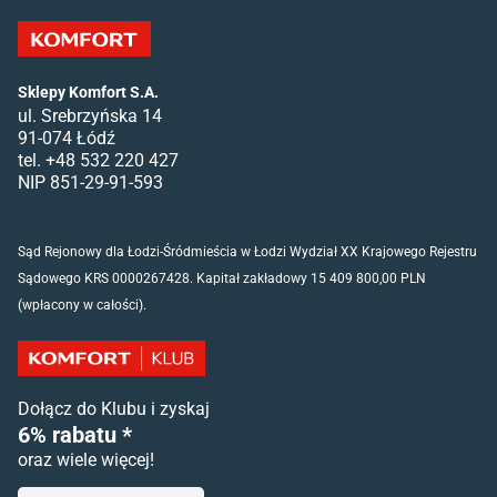
Sklepy Komfort S.A.
ul. Srebrzyńska 14
91-074 Łódź
tel. +48 532 220 427
NIP 851-29-91-593
Sąd Rejonowy dla Łodzi-Śródmieścia w Łodzi Wydział XX Krajowego Rejestru
Sądowego KRS 0000267428. Kapitał zakładowy 15 409 800,00 PLN
(wpłacony w całości).
Dołącz do Klubu i zyskaj
6% rabatu *
oraz wiele więcej!