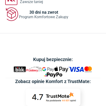
Zawsze taniej
30 dni na zwrot
Program Komfortowe Zakupy
Kupuj bezpiecznie:
Zobacz
opinie Komfort z TrustMate
: