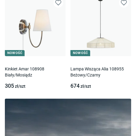
NOWOŚĆ
NOWOŚĆ
Kinkiet Amar 108908
Lampa Wisząca Alia 108955
Biały/Mosiądz
Beżowy/Czarny
305
674
zł/
szt
zł/
szt