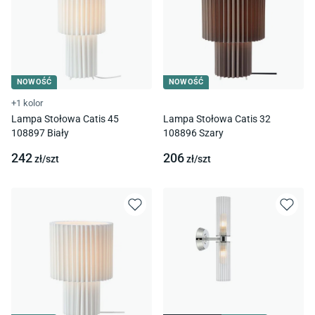
NOWOŚĆ
NOWOŚĆ
+1 kolor
Lampa Stołowa Catis 45
Lampa Stołowa Catis 32
108897 Biały
108896 Szary
242
206
zł/
szt
zł/
szt