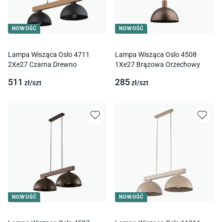
NOWOŚĆ
NOWOŚĆ
Lampa Wisząca Oslo 4711
Lampa Wisząca Oslo 4508
2Xe27 Czarna Drewno
1Xe27 Brązowa Orzechowy
511
285
zł/
szt
zł/
szt
NOWOŚĆ
NOWOŚĆ