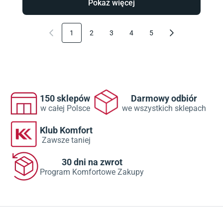
Pokaż więcej
1
2
3
4
5
150 sklepów
Darmowy odbiór
w całej Polsce
we wszystkich sklepach
Klub Komfort
Zawsze taniej
30 dni na zwrot
Program Komfortowe Zakupy