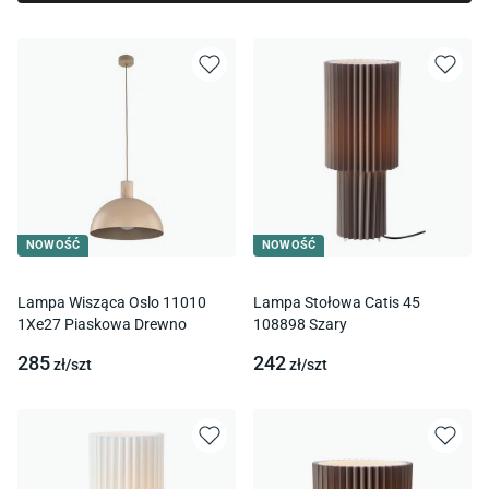
NOWOŚĆ
NOWOŚĆ
Lampa Wisząca Oslo 11010
Lampa Stołowa Catis 45
1Xe27 Piaskowa Drewno
108898 Szary
285
242
zł/
szt
zł/
szt