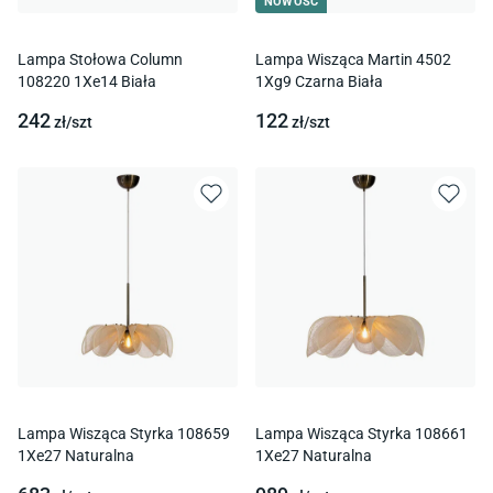
NOWOŚĆ
Lampa Stołowa Column
Lampa Wisząca Martin 4502
108220 1Xe14 Biała
1Xg9 Czarna Biała
242
122
zł/
szt
zł/
szt
Lampa Wisząca Styrka 108659
Lampa Wisząca Styrka 108661
1Xe27 Naturalna
1Xe27 Naturalna