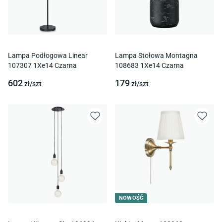
Lampa Podłogowa Linear
Lampa Stołowa Montagna
107307 1Xe14 Czarna
108683 1Xe14 Czarna
602
179
zł/
szt
zł/
szt
NOWOŚĆ