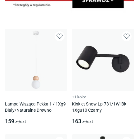
+1 kolor
Lampa Wisząca Pekka 1 / 1Xg9
Kinkiet Snow Lp-731/1Wl Bk
Biały/Naturalne Drewno
1Xgu10 Czarny
159
163
zł/
szt
zł/
szt