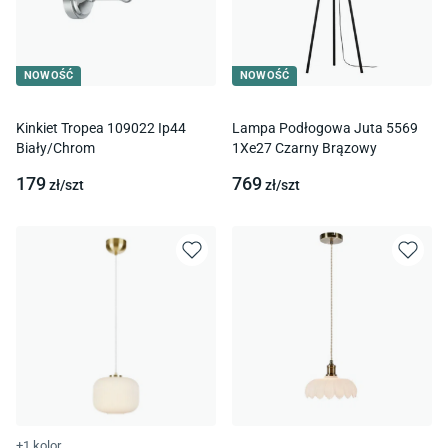
NOWOŚĆ
NOWOŚĆ
Kinkiet Tropea 109022 Ip44
Lampa Podłogowa Juta 5569
Biały/Chrom
1Xe27 Czarny Brązowy
179
769
zł/
szt
zł/
szt
+1 kolor