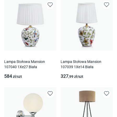
Lampa Stołowa Mansion
Lampa Stołowa Mansion
107040 1Xe27 Biała
107039 1Xe14 Biała
584
327
zł/
szt
,99
zł/
szt