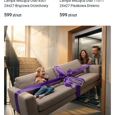
Lampa Wisząca Oslo 4507
Lampa Wisząca Oslo 11011
2Xe27 Brązowa Orzechowy
2Xe27 Piaskowa Drewno
599
599
zł/
szt
zł/
szt