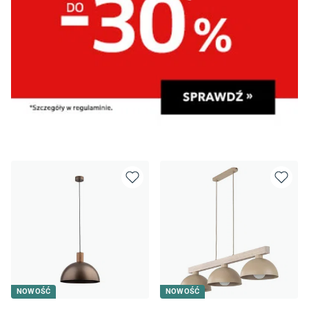
NOWOŚĆ
NOWOŚĆ