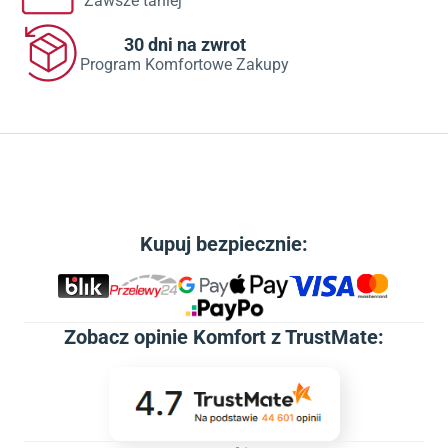
Zawsze taniej
30 dni na zwrot
Program Komfortowe Zakupy
Kupuj bezpiecznie:
Zobacz
opinie Komfort z TrustMate
: