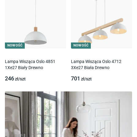
NOWOŚĆ
NOWOŚĆ
Lampa Wisząca Oslo 4851
Lampa Wisząca Oslo 4712
1Xe27 Biały Drewno
3Xe27 Biała Drewno
246
701
zł/
szt
zł/
szt