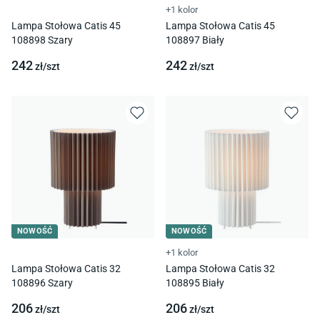
+1 kolor
Lampa Stołowa Catis 45
Lampa Stołowa Catis 45
108898 Szary
108897 Biały
242
242
zł/
szt
zł/
szt
NOWOŚĆ
NOWOŚĆ
+1 kolor
Lampa Stołowa Catis 32
Lampa Stołowa Catis 32
108896 Szary
108895 Biały
206
206
zł/
szt
zł/
szt