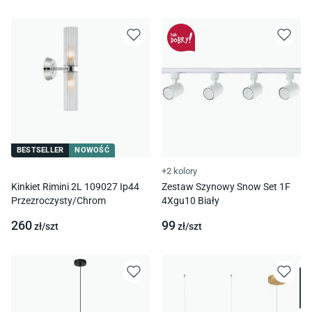
BESTSELLER
NOWOŚĆ
+2 kolory
Kinkiet Rimini 2L 109027 Ip44
Zestaw Szynowy Snow Set 1F
Przezroczysty/Chrom
4Xgu10 Biały
260
99
zł/
szt
zł/
szt