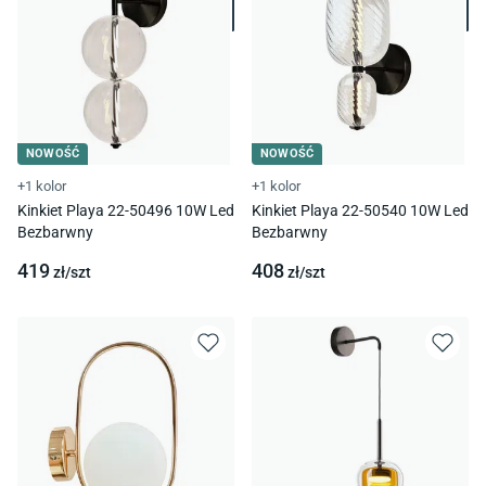
NOWOŚĆ
NOWOŚĆ
+1 kolor
+1 kolor
Kinkiet Playa 22-50496 10W Led
Kinkiet Playa 22-50540 10W Led
Bezbarwny
Bezbarwny
419
408
zł/
szt
zł/
szt