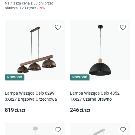
Najniższa cena z 30 dni przed
obniżką:
123
zł/
szt
-
19
%
NOWOŚĆ
NOWOŚĆ
Lampa Wisząca Oslo 6299
Lampa Wisząca Oslo 4852
3Xe27 Brązowa Orzechowa
1Xe27 Czarna Drewno
819
246
zł/
szt
zł/
szt