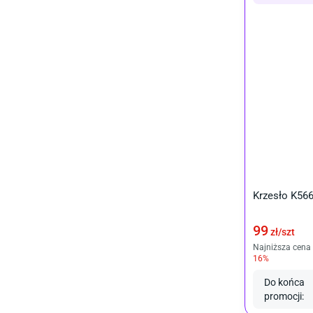
Krzesło K56
99
zł/
szt
Najniższa cena 
16
%
Do końca
promocji
: