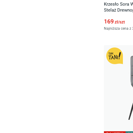
Krzesło Sora 
Stelaż Drewn
169
zł/
szt
Najniższa cena z 