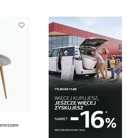
asnoszare