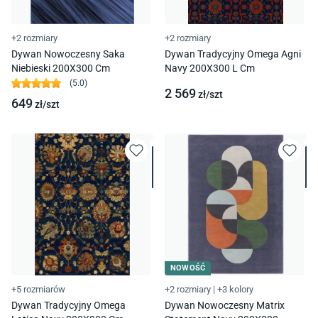
+2 rozmiary
+2 rozmiary
Dywan Nowoczesny Saka
Dywan Tradycyjny Omega Agni
Niebieski 200X300 Cm
Navy 200X300 L Cm
(
5.0
)
2 569
zł/
szt
649
zł/
szt
NOWOŚĆ
+5 rozmiarów
+2 rozmiary
|
+3 kolory
Dywan Tradycyjny Omega
Dywan Nowoczesny Matrix