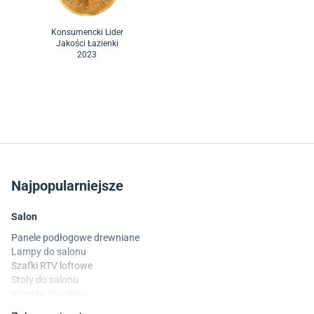
Konsumencki Lider
Jakości Łazienki
2023
Najpopularniejsze
Salon
Panele podłogowe drewniane
Lampy do salonu
Szafki RTV loftowe
Stoły do salonu
Krzesła do salonu
Komody do salonu