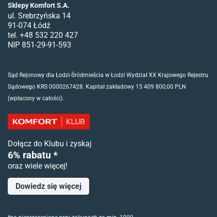
Sklepy Komfort S.A.
ul. Srebrzyńska 14
91-074 Łódź
tel. +48 532 220 427
NIP 851-29-91-593
Sąd Rejonowy dla Łodzi-Śródmieścia w Łodzi Wydział XX Krajowego Rejestru
Sądowego KRS 0000267428. Kapitał zakładowy 15 409 800,00 PLN
(wpłacony w całości).
Dołącz do Klubu i zyskaj
6% rabatu *
oraz wiele więcej!
Dowiedz się więcej