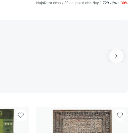
Najniższa cena z 30 dni przed obniżką:
1 729
zł/
szt
-
30
%