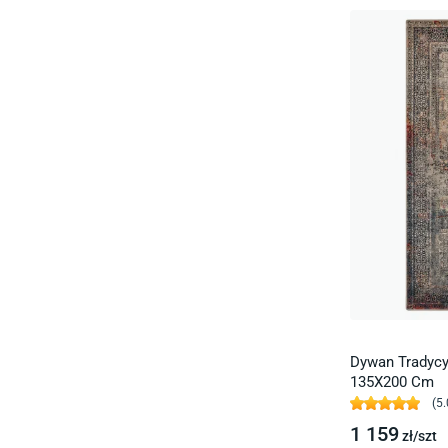
Dywan Tradyc
135X200 Cm
(
5.
1 159
zł/
szt