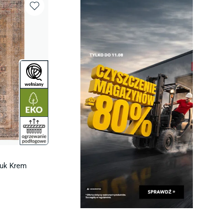
uk Krem