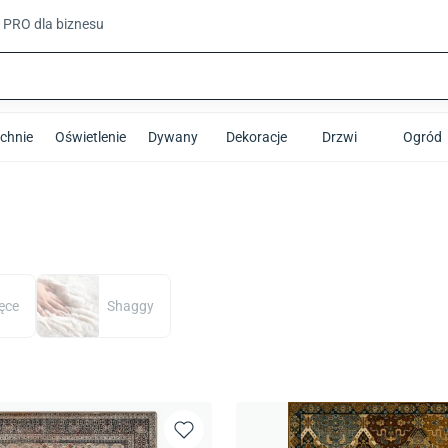
t PRO
dla biznesu
chnie
Oświetlenie
Dywany
Dekoracje
Drzwi
Ogród
ęce
Shaggy