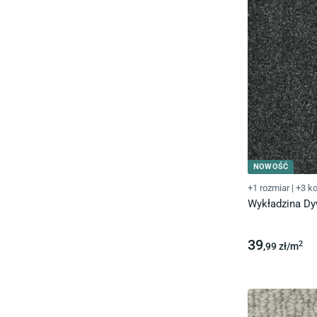
NOWOŚĆ
+1 rozmiar
|
+3 ko
Wykładzina D
39
2
,99
zł/
m