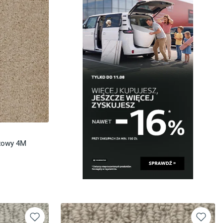
żowy 4M