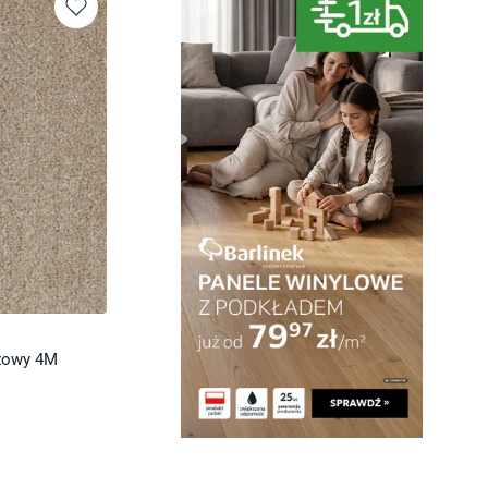
żowy 4M