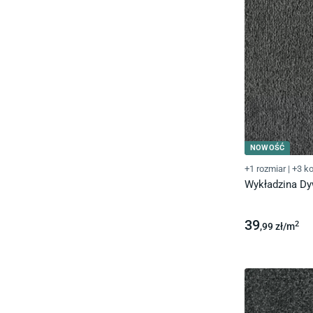
NOWOŚĆ
+1 rozmiar
|
+3 ko
Wykładzina D
39
2
,99
zł/
m