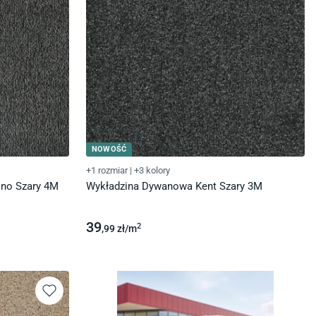
NOWOŚĆ
+1 rozmiar
|
+3 kolory
no Szary 4M
Wykładzina Dywanowa Kent Szary 3M
39
2
,99
zł/
m