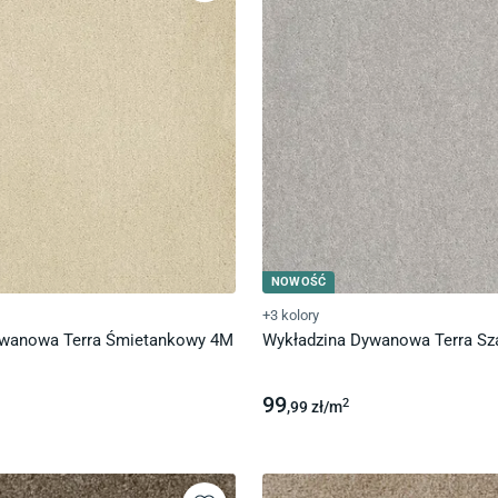
NOWOŚĆ
+3 kolory
ywanowa Terra Śmietankowy 4M
Wykładzina Dywanowa Terra Sz
99
2
,99
zł/
m