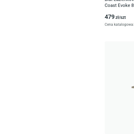
Coast Evoke 8
479
zł/
szt
Cena katalogowa
: