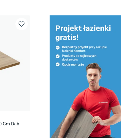
60 Cm Dąb