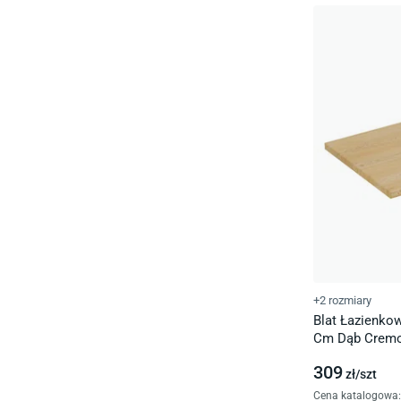
+2 rozmiary
Blat Łazienko
Cm Dąb Cremo
309
zł/
szt
Cena katalogowa
: