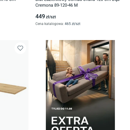
Cremona 89-120-46 M
449
zł/
szt
Cena katalogowa
:
465
zł/
szt