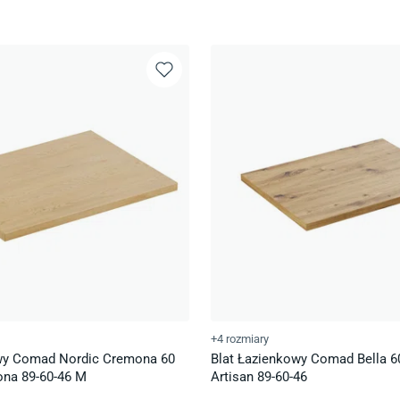
+4 rozmiary
wy Comad Nordic Cremona 60
Blat Łazienkowy Comad Bella 
na 89-60-46 M
Artisan 89-60-46