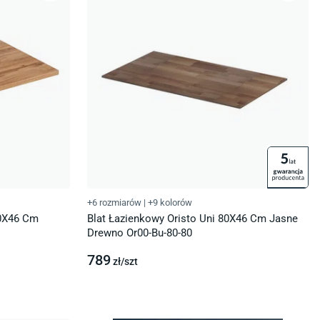
+6 rozmiarów
|
+9 kolorów
80X46 Cm
Blat Łazienkowy Oristo Uni 80X46 Cm Jasne
Drewno Or00-Bu-80-80
789
zł/
szt