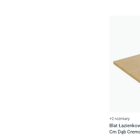
+2 rozmiary
Blat Łazienko
Cm Dąb Cremo