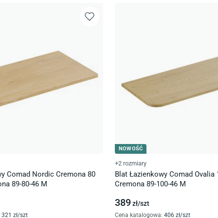
NOWOŚĆ
+2 rozmiary
wy Comad Nordic Cremona 80
Blat Łazienkowy Comad Ovalia
na 89-80-46 M
Cremona 89-100-46 M
389
zł/
szt
321
zł/
szt
Cena katalogowa
:
406
zł/
szt