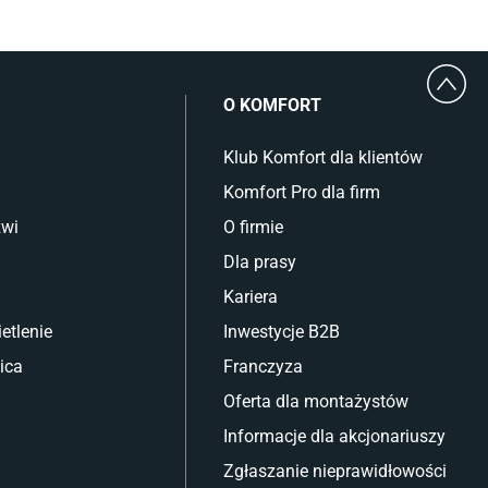
O KOMFORT
Klub Komfort dla klientów
Komfort Pro dla firm
zwi
O firmie
Dla prasy
Kariera
etlenie
Inwestycje B2B
ica
Franczyza
Oferta dla montażystów
Informacje dla akcjonariuszy
Zgłaszanie nieprawidłowości