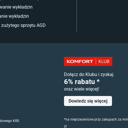
wanie wykładzin
nie wykładzin
 zużytego sprzętu AGD
Dołącz do Klubu i zyskaj
6% rabatu *
oraz wiele więcej!
Dowiedz się więcej
*na nieprzecenione przy zakupach za mi
Sądowego KRS
zł