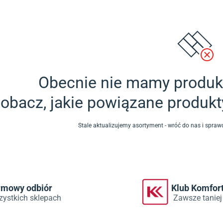
Obecnie nie mamy produkt
obacz, jakie powiązane produk
Stale aktualizujemy asortyment - wróć do nas i spr
rmowy odbiór
Klub Komfor
zystkich sklepach
Zawsze taniej