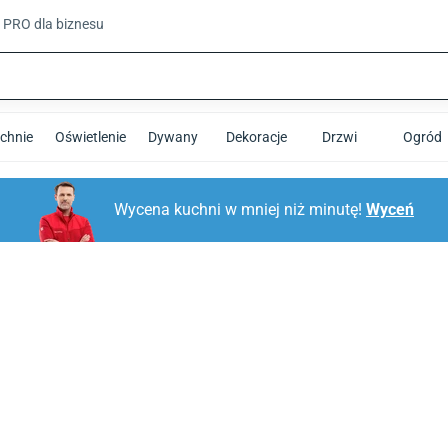
t PRO
dla biznesu
chnie
Oświetlenie
Dywany
Dekoracje
Drzwi
Ogród
Wycena kuchni w mniej niż minutę!
Wyceń