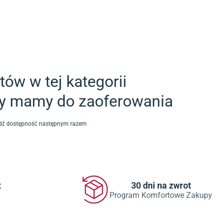
ów w tej kategorii
ty mamy do zaoferowania
awdź dostępność następnym razem
t
30 dni na zwrot
Program Komfortowe Zakupy