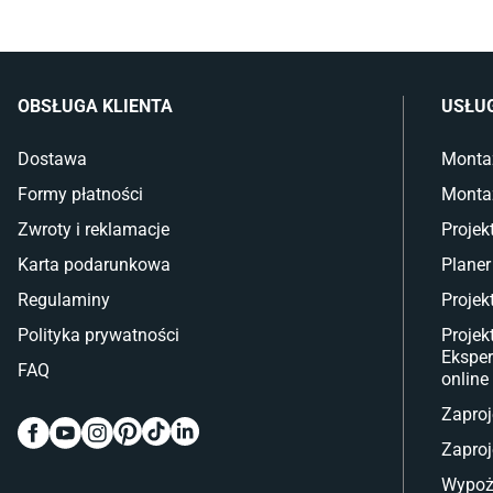
OBSŁUGA KLIENTA
USŁU
Dostawa
Monta
Formy płatności
Monta
Zwroty i reklamacje
Projek
Karta podarunkowa
Planer
Regulaminy
Projek
Polityka prywatności
Projek
Eksper
FAQ
online
Zaproj
Zaproj
Wypoż