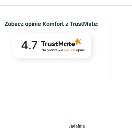
Zobacz
opinie Komfort z TrustMate
:
Jadalnia